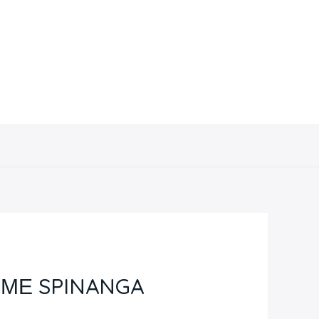
Contacto
 ΜΕ SPINANGA