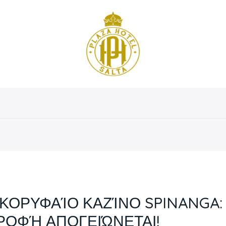
osotros
Servicios
Instalaciones
Habitaciones
ΚΟΡΥΦΑΊΟ ΚΑΖΊΝΟ SPINANGA:
ΤΡΟΦΉ ΑΠΟΓΕΙΏΝΕΤΑΙ!