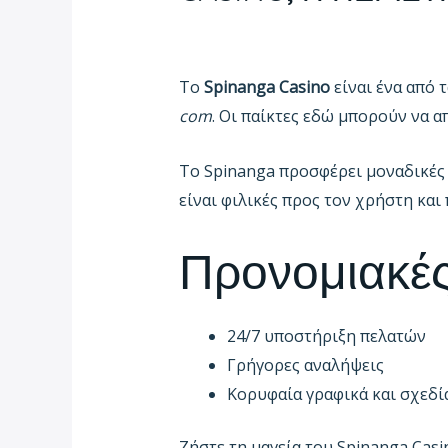
/
Blog
/ Por
fcc
Το
Spinanga Casino
είναι ένα από 
com
. Οι παίκτες εδώ μπορούν να 
Το Spinanga προσφέρει μοναδικές 
είναι φιλικές προς τον χρήστη κα
Προνομιακές
24/7 υποστήριξη πελατών
Γρήγορες αναλήψεις
Κορυφαία γραφικά και σχεδί
Ζήστε τη μαγεία του Spinanga Casi