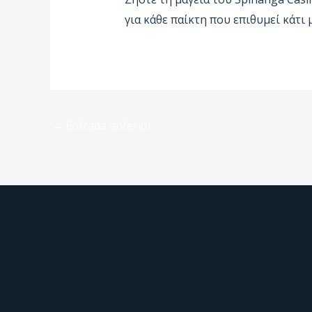
για κάθε παίκτη που επιθυμεί κάτι
←
Entrada anterior