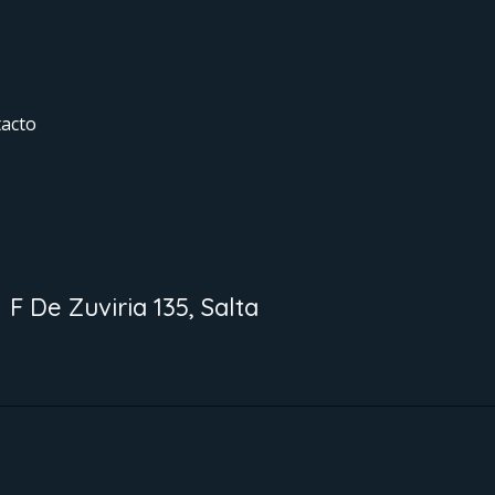
acto
F De Zuviria 135, Salta