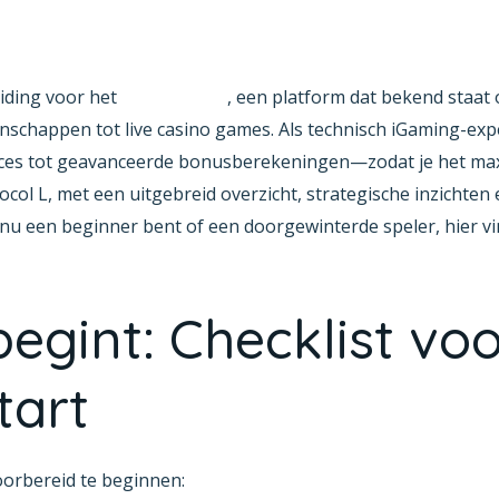
iding voor het
0xBet casino
, een platform dat bekend staat 
chappen tot live casino games. Als technisch iGaming-expe
ces tot geavanceerde bonusberekeningen—zodat je het maxim
ocol L, met een uitgebreid overzicht, strategische inzichten
 een beginner bent of een doorgewinterde speler, hier vind 
begint: Checklist vo
tart
orbereid te beginnen: