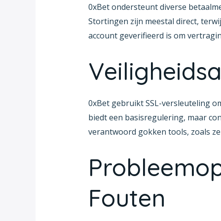
0xBet ondersteunt diverse betaalmet
Stortingen zijn meestal direct, ter
account geverifieerd is om vertrag
Veiligheids
0xBet gebruikt SSL-versleuteling om
biedt een basisregulering, maar con
verantwoord gokken tools, zoals zelf
Probleemop
Fouten