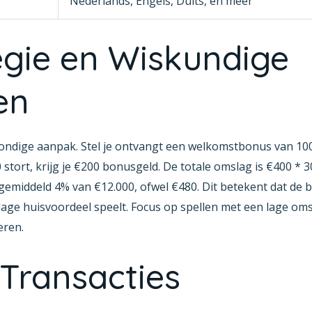
Nederlands, Engels, Duits, en meer
gie en Wiskundige
en
rondige aanpak. Stel je ontvangt een welkomstbonus van 10
 stort, krijg je €200 bonusgeld. De totale omslag is €400 * 3
e gemiddeld 4% van €12.000, ofwel €480. Dit betekent dat de 
lage huisvoordeel speelt. Focus op spellen met een lage omsl
eren.
Transacties