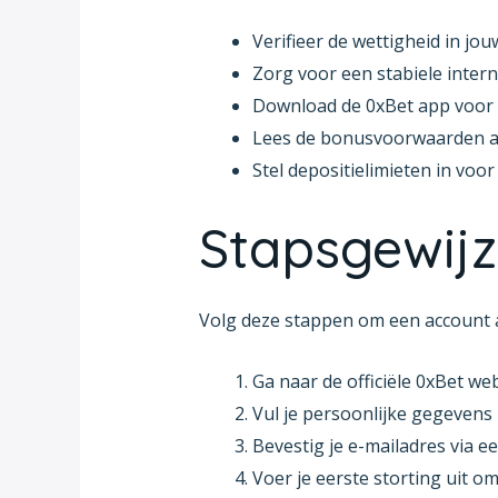
Verifieer de wettigheid in jo
Zorg voor een stabiele inter
Download de 0xBet app voor 
Lees de bonusvoorwaarden aan
Stel depositielimieten in voo
Stapsgewijze
Volg deze stappen om een account 
Ga naar de officiële 0xBet web
Vul je persoonlijke gegevens
Bevestig je e-mailadres via een
Voer je eerste storting uit om