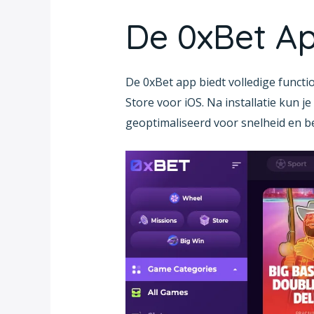
De 0xBet App
De 0xBet app biedt volledige functi
Store voor iOS. Na installatie kun
geoptimaliseerd voor snelheid en b