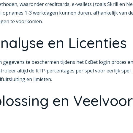
hoden, waaronder creditcards, e-wallets (zoals Skrill en Net
wijl opnames 1-3 werkdagen kunnen duren, afhankelijk van d
ingen te voorkomen.
analyse en Licenties
 gegevens te beschermen tijdens het 0xBet login proces en 
troleer altijd de RTP-percentages per spel voor eerlijk spe
uitsluiting en limieten.
lossing en Veelvo