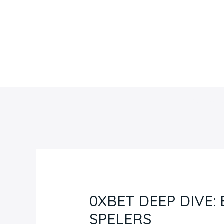
Ir
Navegación
al
de
contenido
entradas
Sobre n
0XBET DEEP DIVE:
SPELERS