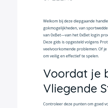
/
Blog
/ Por
fcc
Welkom bij deze diepgaande handle
gokmogelijkheden, van sportweddens
van 0xBet—van het 0xBet login pro
Deze gids is opgesteld volgens Prot
veelvoorkomende problemen. Of je nu
om veilig en effectief te spelen.
Voordat je 
Vliegende S
Controleer deze punten om goed vo