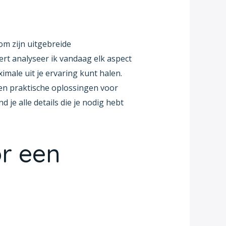
om zijn uitgebreide
rt analyseer ik vandaag elk aspect
ale uit je ervaring kunt halen.
 en praktische oplossingen voor
je alle details die je nodig hebt
or een