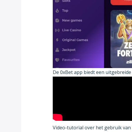
De 0xBet app biedt een uitgebreide s
Video-tutorial over het gebruik van