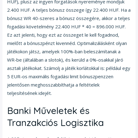
HUF), plusz az ingyen forgatások nyereménye mondjuk
2.400 HUF. A teljes bónusz összege így 22.400 HUF. Ha a
bónusz WR 40-szeres a bónusz összegére, akkor a teljes
fogadási követelmény 22.400 HUF * 40 = 896.000 HUF.
Ez azt jelenti, hogy ezt az összeget le kell fogadnod,
mielőtt a bónuszpénzt kivennéd. Optimalizálásként olyan
játékokon játsz, amelyek 100%-ban beleszámítanak a
WR-be (általában a slotok), és kerüld a 0%-osakkal járó
asztali játékokat. Számolj a játék korlátokkal is: például egy
5 EUR-os maximális fogadási limit bónuszpenzzen
jelentősen meghosszabbíthatja a feltételek
teljesítésének idejét.
Banki Műveletek és
Tranzakciós Logisztika