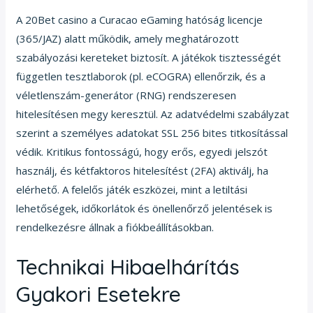
A 20Bet casino a Curacao eGaming hatóság licencje
(365/JAZ) alatt működik, amely meghatározott
szabályozási kereteket biztosít. A játékok tisztességét
független tesztlaborok (pl. eCOGRA) ellenőrzik, és a
véletlenszám-generátor (RNG) rendszeresen
hitelesítésen megy keresztül. Az adatvédelmi szabályzat
szerint a személyes adatokat SSL 256 bites titkosítással
védik. Kritikus fontosságú, hogy erős, egyedi jelszót
használj, és kétfaktoros hitelesítést (2FA) aktiválj, ha
elérhető. A felelős játék eszközei, mint a letiltási
lehetőségek, időkorlátok és önellenőrző jelentések is
rendelkezésre állnak a fiókbeállításokban.
Technikai Hibaelhárítás
Gyakori Esetekre