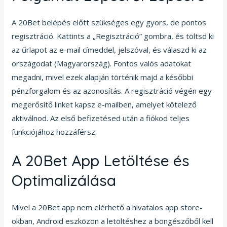
A 20Bet belépés előtt szükséges egy gyors, de pontos
regisztráció. Kattints a „Regisztráció” gombra, és töltsd ki
az űrlapot az e-mail címeddel, jelszóval, és válaszd ki az
országodat (Magyarország). Fontos valós adatokat
megadni, mivel ezek alapján történik majd a későbbi
pénzforgalom és az azonosítás. A regisztráció végén egy
megerősítő linket kapsz e-mailben, amelyet kötelező
aktiválnod. Az első befizetésed után a fiókod teljes
funkciójához hozzáférsz.
A 20Bet App Letöltése és
Optimalizálása
Mivel a 20Bet app nem elérhető a hivatalos app store-
okban, Android eszközön a letöltéshez a böngészőből kell