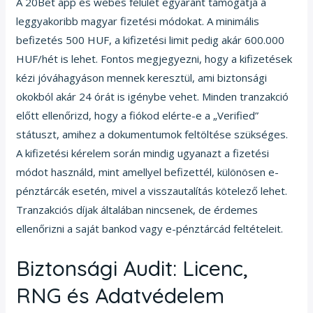
A 20Bet app és webes felület egyaránt támogatja a
leggyakoribb magyar fizetési módokat. A minimális
befizetés 500 HUF, a kifizetési limit pedig akár 600.000
HUF/hét is lehet. Fontos megjegyezni, hogy a kifizetések
kézi jóváhagyáson mennek keresztül, ami biztonsági
okokból akár 24 órát is igénybe vehet. Minden tranzakció
előtt ellenőrizd, hogy a fiókod elérte-e a „Verified”
státuszt, amihez a dokumentumok feltöltése szükséges.
A kifizetési kérelem során mindig ugyanazt a fizetési
módot használd, mint amellyel befizettél, különösen e-
pénztárcák esetén, mivel a visszautalítás kötelező lehet.
Tranzakciós díjak általában nincsenek, de érdemes
ellenőrizni a saját bankod vagy e-pénztárcád feltételeit.
Biztonsági Audit: Licenc,
RNG és Adatvédelem