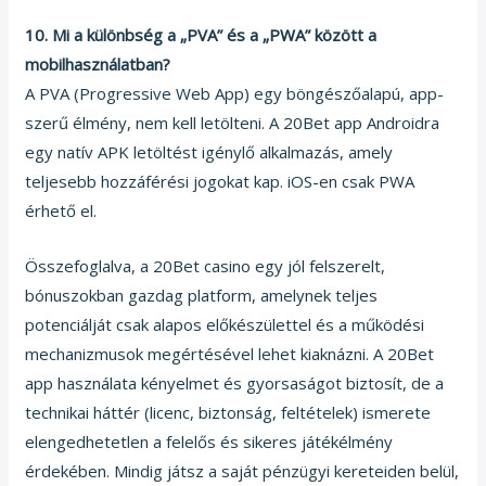
10. Mi a különbség a „PVA” és a „PWA” között a
mobilhasználatban?
A PVA (Progressive Web App) egy böngészőalapú, app-
szerű élmény, nem kell letölteni. A 20Bet app Androidra
egy natív APK letöltést igénylő alkalmazás, amely
teljesebb hozzáférési jogokat kap. iOS-en csak PWA
érhető el.
Összefoglalva, a 20Bet casino egy jól felszerelt,
bónuszokban gazdag platform, amelynek teljes
potenciálját csak alapos előkészülettel és a működési
mechanizmusok megértésével lehet kiaknázni. A 20Bet
app használata kényelmet és gyorsaságot biztosít, de a
technikai háttér (licenc, biztonság, feltételek) ismerete
elengedhetetlen a felelős és sikeres játékélmény
érdekében. Mindig játsz a saját pénzügyi kereteiden belül,