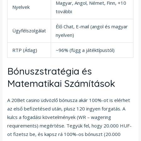
Magyar, Angol, Német, Finn, +10
Nyelvek
további
Élő Chat, E-mail (angol és magyar
Ügyfélszolgálat
nyelven)
RTP (Átlag)
~96% (függ a játéktípustól)
Bónuszstratégia és
Matematikai Számítások
A 20Bet casino üdvözlő bónusza akár 100%-ot is elérhet
az első befizetésed után, plusz 120 ingyen forgatás. A
kulcs a fogadási követelmények (WR – wagering
requirements) megértése. Tegyük fel, hogy 20.000 HUF-
ot fizetsz be, és kapsz rá 100%-os bónuszt (20.000