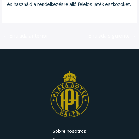
és használd a rendelkezésre álló felelős játék eszközöket.
←
Entrada anterior
Entrada siguiente
→
Sobre nosotros