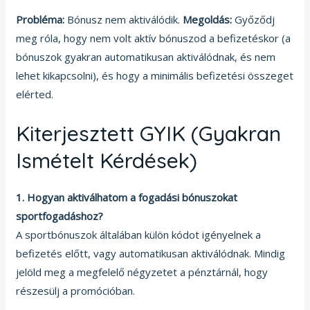
Probléma:
Bónusz nem aktiválódik.
Megoldás:
Győződj
meg róla, hogy nem volt aktív bónuszod a befizetéskor (a
bónuszok gyakran automatikusan aktiválódnak, és nem
lehet kikapcsolni), és hogy a minimális befizetési összeget
elérted.
Kiterjesztett GYIK (Gyakran
Ismételt Kérdések)
1. Hogyan aktiválhatom a fogadási bónuszokat
sportfogadáshoz?
A sportbónuszok általában külön kódot igényelnek a
befizetés előtt, vagy automatikusan aktiválódnak. Mindig
jelöld meg a megfelelő négyzetet a pénztárnál, hogy
részesülj a promócióban.