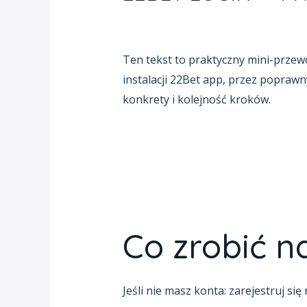
/
Blog
/ Por
fcc
Ten tekst to praktyczny mini-przewo
instalacji 22Bet app, przez popraw
konkrety i kolejność kroków.
Co zrobić n
Jeśli nie masz konta: zarejestruj si