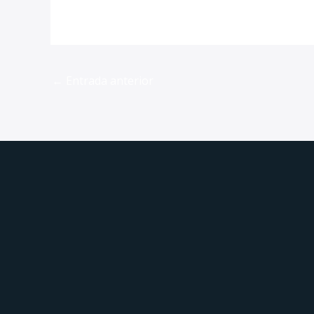
←
Entrada anterior