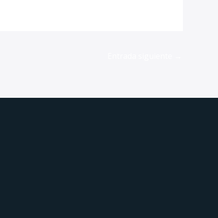
Entrada siguiente
→