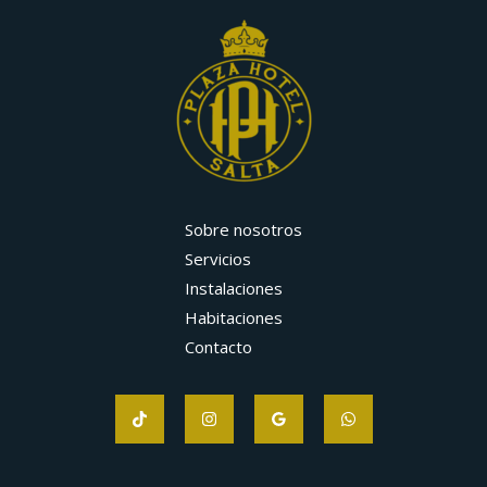
Sobre nosotros
Servicios
Instalaciones
Habitaciones
Contacto