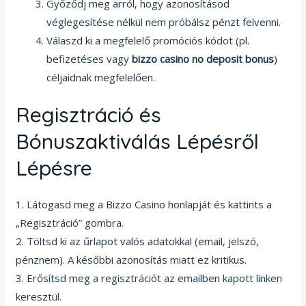
Győződj meg arról, hogy azonosításod
véglegesítése nélkül nem próbálsz pénzt felvenni.
Válaszd ki a megfelelő promóciós kódot (pl.
befizetéses vagy
bizzo casino no deposit bonus
)
céljaidnak megfelelően.
Regisztráció és
Bónuszaktiválás Lépésről
Lépésre
1. Látogasd meg a Bizzo Casino honlapját és kattints a
„Regisztráció” gombra.
2. Töltsd ki az űrlapot valós adatokkal (email, jelszó,
pénznem). A későbbi azonosítás miatt ez kritikus.
3. Erősítsd meg a regisztrációt az emailben kapott linken
keresztül.