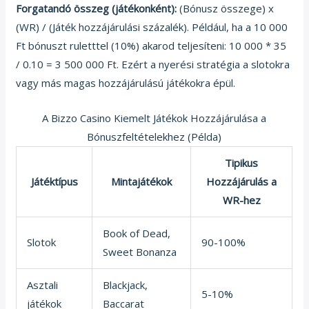
Forgatandó összeg (játékonként):
(Bónusz összege) x
(WR) / (Játék hozzájárulási százalék). Például, ha a 10 000
Ft bónuszt ruletttel (10%) akarod teljesíteni: 10 000 * 35
/ 0.10 = 3 500 000 Ft. Ezért a nyerési stratégia a slotokra
vagy más magas hozzájárulású játékokra épül.
A Bizzo Casino Kiemelt Játékok Hozzájárulása a
Bónuszfeltételekhez (Példa)
Tipikus
Játéktípus
Mintajátékok
Hozzájárulás a
WR-hez
Book of Dead,
Slotok
90-100%
Sweet Bonanza
Asztali
Blackjack,
5-10%
játékok
Baccarat