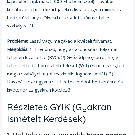
kapcsolódik (pl. max. 5 000 Ft a bónusztól). További
korlátozás lehet a kizárt játékok listája vagy a minimális
befizetés hiánya. Olvasd el az adott bónusz teljes
szabályzatát.
Probléma:
Lassú vagy megakad a kivételi folyamat.
Megoldás:
1) Ellenőrizd, hogy az azonosítási folyamat
teljesen lezajlott-e (KYC). 2) Győződj meg arról, hogy
teljesítetted a bónuszfeltételeket (WR) és nem szegted
meg a szabályokat (pl. maximális fogadás korlát). 3)
Használtad-e ugyanazt a fizetési módot befizetésre és
kivételre? Ez gyakran kötelező.
Részletes GYIK (Gyakran
Ismételt Kérdések)
1. Hol találom a legújabb
bizzo casino