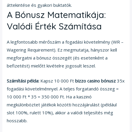
áttekintése és gyakori buktatók.
A Bónusz Matematikája:
Valódi Érték Számítása
A legfontosabb mérőszám a fogadási követelmény (WR –
Wagering Requirement). Ez megmutatja, hányszor kell
megforgatni a bónusz összegét (és esetenként a
befizetést) mielőtt kivételre jogosult leszel.
Számítási példa:
Kapsz 10 000 Ft
bizzo casino bónusz
35x
fogadási követelménnyel. A teljes forgatandó összeg =
10 000 Ft * 35 = 350 000 Ft. Ha a kaszinó
megkülönböztet játékok közötti hozzájárulást (például
slot 100%, rulett 10%), akkor a valódi teljesítés még
hosszabb.