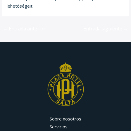
lehetőségeit.
←
Entrada anterior
Entrada siguiente
→
Sobre nosotros
Servicios