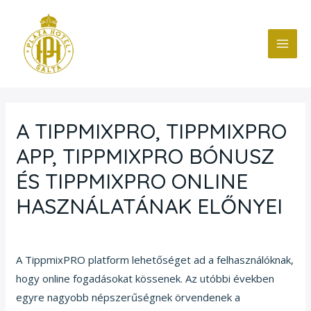
Ir
Navegación
MAI
al
de
ME
contenido
entradas
A TIPPMIXPRO, TIPPMIXPRO
APP, TIPPMIXPRO BÓNUSZ
ÉS TIPPMIXPRO ONLINE
HASZNÁLATÁNAK ELŐNYEI
/
Blog
/ Por
fcc
A TippmixPRO platform lehetőséget ad a felhasználóknak,
hogy online fogadásokat kössenek. Az utóbbi években
egyre nagyobb népszerűségnek örvendenek a