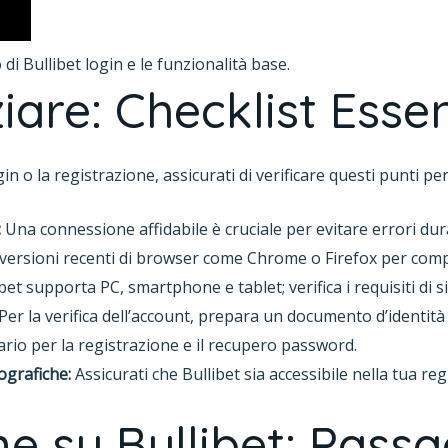
di Bullibet login e le funzionalità base.
ziare: Checklist Esse
gin o la registrazione, assicurati di verificare questi punti p
:
Una connessione affidabile è cruciale per evitare errori dura
 versioni recenti di browser come Chrome o Firefox per compa
bet supporta PC, smartphone e tablet; verifica i requisiti di s
Per la verifica dell’account, prepara un documento d’identità 
io per la registrazione e il recupero password.
ografiche:
Assicurati che Bullibet sia accessibile nella tua reg
e su Bullibet: Passa