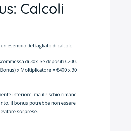
s: Calcoli
 un esempio dettagliato di calcolo:
scommessa di 30x. Se depositi €200,
 Bonus) x Moltiplicatore = €400 x 30
nte inferiore, ma il rischio rimane.
rtanto, il bonus potrebbe non essere
 evitare sorprese.