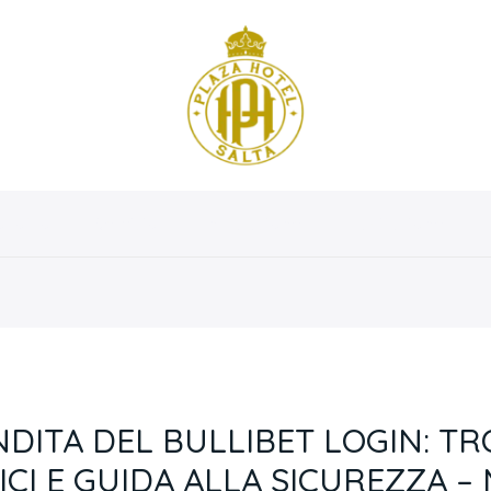
osotros
Servicios
Instalaciones
Habitaciones
NDITA DEL BULLIBET LOGIN: T
CI E GUIDA ALLA SICUREZZA 