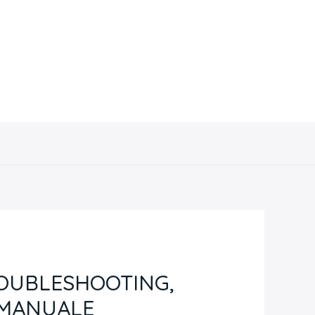
Contacto
ROUBLESHOOTING,
– MANUALE