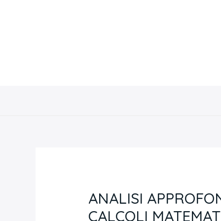
Ir
Navegación
al
de
contenido
entradas
Sobre n
ANALISI APPROFO
CALCOLI MATEMATI