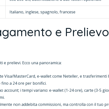
Italiano, inglese, spagnolo, francese
agamento e Prelievo
ti e prelievi. Ecco una panoramica:
te Visa/MasterCard, e-wallet come Neteller, e trasferimenti 
fino a 24 ore per bonifici.
uo account; i tempi variano: e-wallet (1-24 ore), carte (3-5 giorn
mi.
lmente non addebita commissioni, ma controlla con il tuo p