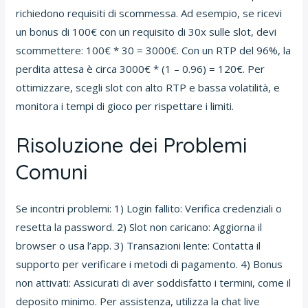
richiedono requisiti di scommessa. Ad esempio, se ricevi
un bonus di 100€ con un requisito di 30x sulle slot, devi
scommettere: 100€ * 30 = 3000€. Con un RTP del 96%, la
perdita attesa è circa 3000€ * (1 – 0.96) = 120€. Per
ottimizzare, scegli slot con alto RTP e bassa volatilità, e
monitora i tempi di gioco per rispettare i limiti.
Risoluzione dei Problemi
Comuni
Se incontri problemi: 1) Login fallito: Verifica credenziali o
resetta la password. 2) Slot non caricano: Aggiorna il
browser o usa l’app. 3) Transazioni lente: Contatta il
supporto per verificare i metodi di pagamento. 4) Bonus
non attivati: Assicurati di aver soddisfatto i termini, come il
deposito minimo. Per assistenza, utilizza la chat live