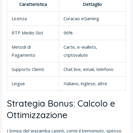
Caratteristica
Dettaglio
Licenza
Curacao eGaming
RTP Medio Slot
96%
Metodi di
Carte, e-wallets,
Pagamento
criptovalute
Supporto Clienti
Chat live, email, telefono
Lingue
Italiano, inglese, altre
Strategia Bonus: Calcolo e
Ottimizzazione
I bonus del wazamba casinò, come il benvenuto, spesso