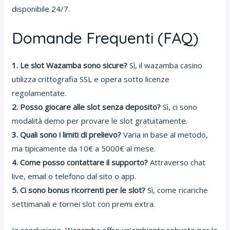
disponibile 24/7.
Domande Frequenti (FAQ)
1. Le slot Wazamba sono sicure?
Sì, il wazamba casino
utilizza crittografia SSL e opera sotto licenze
regolamentate.
2. Posso giocare alle slot senza deposito?
Sì, ci sono
modalità demo per provare le slot gratuitamente.
3. Quali sono i limiti di prelievo?
Varia in base al metodo,
ma tipicamente da 10€ a 5000€ al mese.
4. Come posso contattare il supporto?
Attraverso chat
live, email o telefono dal sito o app.
5. Ci sono bonus ricorrenti per le slot?
Sì, come ricariche
settimanali e tornei slot con premi extra.
In conclusione, Wazamba offre un’ambiente robusto per le