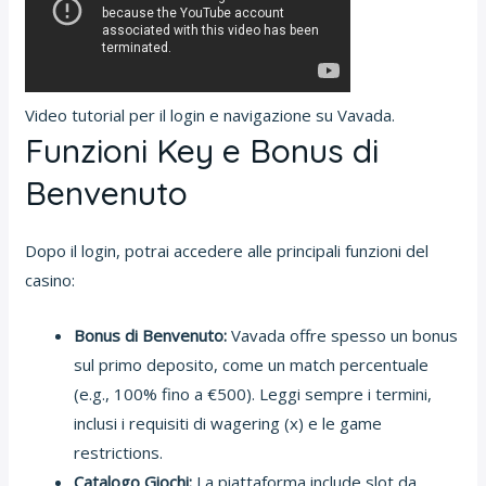
Video tutorial per il login e navigazione su Vavada.
Funzioni Key e Bonus di
Benvenuto
Dopo il login, potrai accedere alle principali funzioni del
casino:
Bonus di Benvenuto:
Vavada offre spesso un bonus
sul primo deposito, come un match percentuale
(e.g., 100% fino a €500). Leggi sempre i termini,
inclusi i requisiti di wagering (x) e le game
restrictions.
Catalogo Giochi:
La piattaforma include slot da