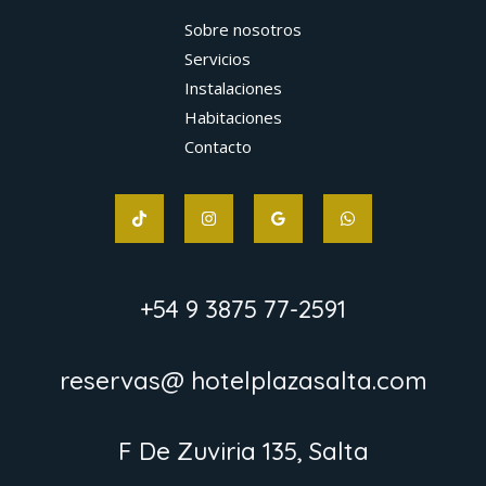
Sobre nosotros
Servicios
Instalaciones
Habitaciones
Contacto
+54 9 3875 77-2591
reservas@ hotelplazasalta.com
F De Zuviria 135, Salta