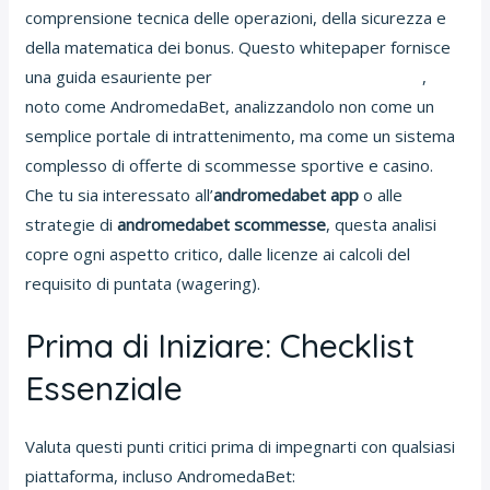
comprensione tecnica delle operazioni, della sicurezza e
della matematica dei bonus. Questo whitepaper fornisce
una guida esauriente per
https://andromedabet-it.it/
,
noto come AndromedaBet, analizzandolo non come un
semplice portale di intrattenimento, ma come un sistema
complesso di offerte di scommesse sportive e casino.
Che tu sia interessato all’
andromedabet app
o alle
strategie di
andromedabet scommesse
, questa analisi
copre ogni aspetto critico, dalle licenze ai calcoli del
requisito di puntata (wagering).
Prima di Iniziare: Checklist
Essenziale
Valuta questi punti critici prima di impegnarti con qualsiasi
piattaforma, incluso AndromedaBet: