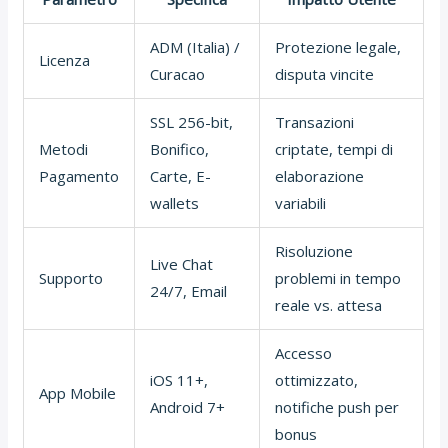
ADM (Italia) /
Protezione legale,
Licenza
Curacao
disputa vincite
SSL 256-bit,
Transazioni
Metodi
Bonifico,
criptate, tempi di
Pagamento
Carte, E-
elaborazione
wallets
variabili
Risoluzione
Live Chat
Supporto
problemi in tempo
24/7, Email
reale vs. attesa
Accesso
iOS 11+,
ottimizzato,
App Mobile
Android 7+
notifiche push per
bonus