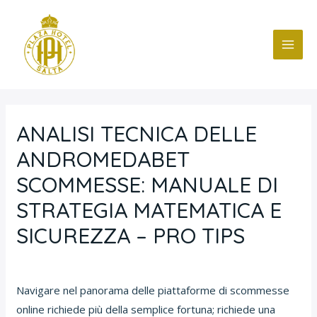
Ir
Navegación
MAI
al
de
ME
contenido
entradas
ANALISI TECNICA DELLE
ANDROMEDABET
SCOMMESSE: MANUALE DI
STRATEGIA MATEMATICA E
SICUREZZA – PRO TIPS
/
Blog
/ Por
fcc
Navigare nel panorama delle piattaforme di scommesse
online richiede più della semplice fortuna; richiede una