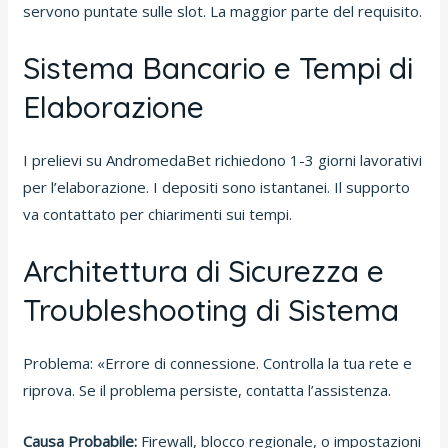
servono puntate sulle slot. La maggior parte del requisito.
Sistema Bancario e Tempi di
Elaborazione
I prelievi su AndromedaBet richiedono 1-3 giorni lavorativi
per l’elaborazione. I depositi sono istantanei. Il supporto
va contattato per chiarimenti sui tempi.
Architettura di Sicurezza e
Troubleshooting di Sistema
Problema: «Errore di connessione. Controlla la tua rete e
riprova. Se il problema persiste, contatta l’assistenza.
Causa Probabile:
Firewall, blocco regionale, o impostazioni