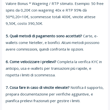
Valore Bonus * Wagering / RTP stimato. Esempio: 50 free
spins da 0,20€ con wagering 40x e RTP 95% dà
50*0,20=10€, scommesse totali 400€, vincite attese
9,50€, costo 390,50€.
5. Quali metodi di pagamento sono accettati?
Carte, e-
wallets come Neteller, e bonifici. Alcuni metodi possono
avere commissioni, quindi confronta le opzioni.
6. Come velocizzare i prelievi?
Completa la verifica KYC in
anticipo, usa e-wallets per transazioni più rapide, e
rispetta i limiti di scommessa.
7. Cosa fare in caso di vincite elevate?
Notifica il supporto,
prepara documentazione per verifiche aggiuntive, e
pianifica prelievi frazionati per gestire i limiti.