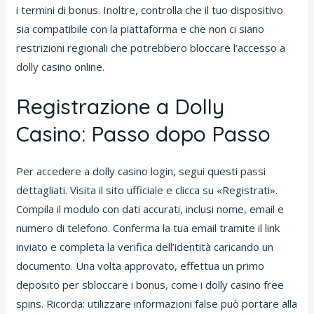
i termini di bonus. Inoltre, controlla che il tuo dispositivo
sia compatibile con la piattaforma e che non ci siano
restrizioni regionali che potrebbero bloccare l’accesso a
dolly casino online.
Registrazione a Dolly
Casino: Passo dopo Passo
Per accedere a dolly casino login, segui questi passi
dettagliati. Visita il sito ufficiale e clicca su «Registrati».
Compila il modulo con dati accurati, inclusi nome, email e
numero di telefono. Conferma la tua email tramite il link
inviato e completa la verifica dell’identità caricando un
documento. Una volta approvato, effettua un primo
deposito per sbloccare i bonus, come i dolly casino free
spins. Ricorda: utilizzare informazioni false può portare alla