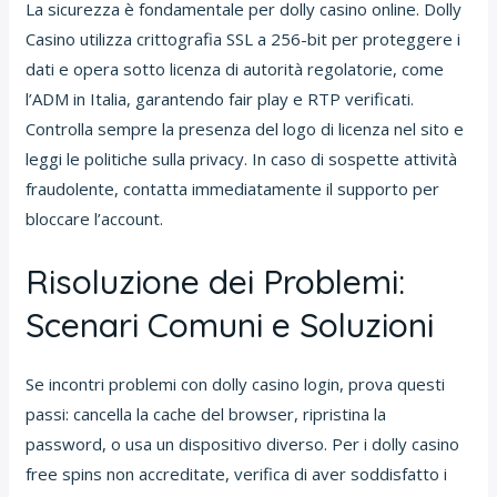
La sicurezza è fondamentale per dolly casino online. Dolly
Casino utilizza crittografia SSL a 256-bit per proteggere i
dati e opera sotto licenza di autorità regolatorie, come
l’ADM in Italia, garantendo fair play e RTP verificati.
Controlla sempre la presenza del logo di licenza nel sito e
leggi le politiche sulla privacy. In caso di sospette attività
fraudolente, contatta immediatamente il supporto per
bloccare l’account.
Risoluzione dei Problemi:
Scenari Comuni e Soluzioni
Se incontri problemi con dolly casino login, prova questi
passi: cancella la cache del browser, ripristina la
password, o usa un dispositivo diverso. Per i dolly casino
free spins non accreditate, verifica di aver soddisfatto i