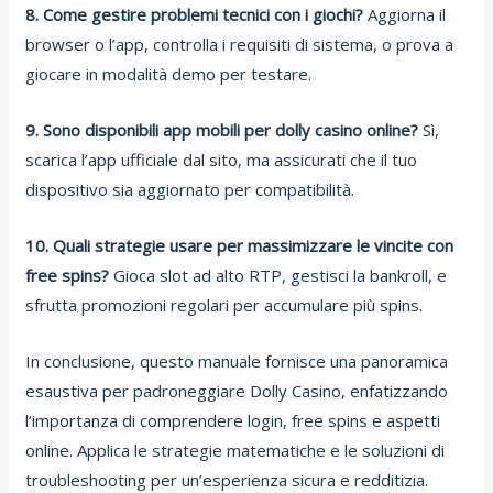
8. Come gestire problemi tecnici con i giochi?
Aggiorna il
browser o l’app, controlla i requisiti di sistema, o prova a
giocare in modalità demo per testare.
9. Sono disponibili app mobili per dolly casino online?
Sì,
scarica l’app ufficiale dal sito, ma assicurati che il tuo
dispositivo sia aggiornato per compatibilità.
10. Quali strategie usare per massimizzare le vincite con
free spins?
Gioca slot ad alto RTP, gestisci la bankroll, e
sfrutta promozioni regolari per accumulare più spins.
In conclusione, questo manuale fornisce una panoramica
esaustiva per padroneggiare Dolly Casino, enfatizzando
l’importanza di comprendere login, free spins e aspetti
online. Applica le strategie matematiche e le soluzioni di
troubleshooting per un’esperienza sicura e redditizia.