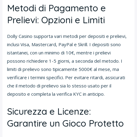
Metodi di Pagamento e
Prelievi: Opzioni e Limiti
Dolly Casino supporta vari metodi per depositi e prelievi,
inclusi Visa, Mastercard, PayPal e Skrill. I depositi sono
istantanei, con un minimo di 10€, mentre i prelievi
possono richiedere 1-5 giorni, a seconda del metodo. I
limiti di prelievo sono tipicamente 5000€ al mese, ma
verificare i termini specifici. Per evitare ritardi, assicurati
che il metodo di prelievo sia lo stesso usato per il
deposito e completa la verifica KYC in anticipo.
Sicurezza e Licenze:
Garantire un Gioco Protetto