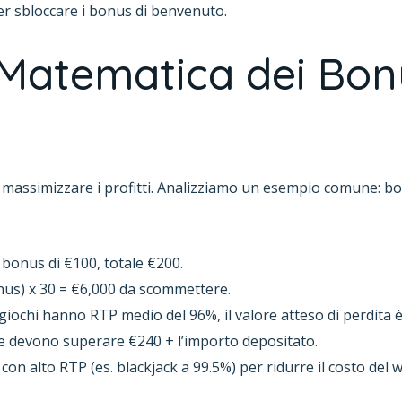
er sbloccare i bonus di benvenuto.
 Matematica dei Bonu
 massimizzare i profitti. Analizziamo un esempio comune: b
bonus di €100, totale €200.
us) x 30 = €6,000 da scommettere.
giochi hanno RTP medio del 96%, il valore atteso di perdita è
ite devono superare €240 + l’importo depositato.
 con alto RTP (es. blackjack a 99.5%) per ridurre il costo del 