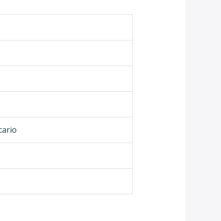
cario