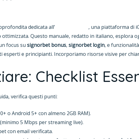
profondita dedicata all’
Signorbet app
, una piattaforma di
 ottimizzata. Questo manuale, redatto in italiano, esplora og
n un focus su
signorbet bonus
,
signorbet login
, e funzionali
ti esperti e principianti. Incorporiamo risorse visive per chiar
ziare: Checklist Esse
da, verifica questi punti:
 10+ o Android 5+ con almeno 2GB RAM).
 (minimo 5 Mbps per streaming live).
et con email verificata.