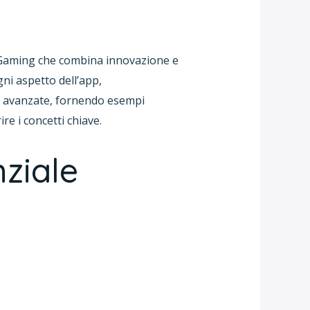
 iGaming che combina innovazione e
ni aspetto dell’app,
tà avanzate, fornendo esempi
ire i concetti chiave.
nziale