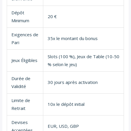
Dépôt
20 €
Minimum
Exigences de
35x le montant du bonus
Pari
Slots (100 %), Jeux de Table (10-50
Jeux Éligibles
% selon le jeu)
Durée de
30 jours après activation
Validité
Limite de
10x le dépôt initial
Retrait
Devises
EUR, USD, GBP
Acceptées