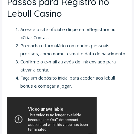
Passos para Registro no
Lebull Casino
Acesse o site oficial e clique em «Registar» ou
«Criar Conta».
Preencha o formulário com dados pessoais
precisos, como nome, e-mail e data de nascimento.
Confirme o e-mail através do link enviado para
ativar a conta.
Faça um depósito inicial para aceder aos lebull
bonus e começar a jogar.