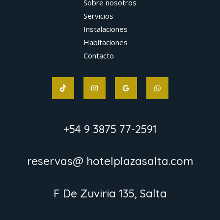
Sobre nosotros
Servicios
Instalaciones
Habitaciones
Contacto
+54 9 3875 77-2591
reservas@ hotelplazasalta.com
F De Zuviria 135, Salta