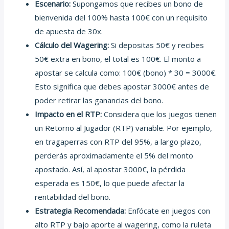
Escenario:
Supongamos que recibes un bono de
bienvenida del 100% hasta 100€ con un requisito
de apuesta de 30x.
Cálculo del Wagering:
Si depositas 50€ y recibes
50€ extra en bono, el total es 100€. El monto a
apostar se calcula como: 100€ (bono) * 30 = 3000€.
Esto significa que debes apostar 3000€ antes de
poder retirar las ganancias del bono.
Impacto en el RTP:
Considera que los juegos tienen
un Retorno al Jugador (RTP) variable. Por ejemplo,
en tragaperras con RTP del 95%, a largo plazo,
perderás aproximadamente el 5% del monto
apostado. Así, al apostar 3000€, la pérdida
esperada es 150€, lo que puede afectar la
rentabilidad del bono.
Estrategia Recomendada:
Enfócate en juegos con
alto RTP y bajo aporte al wagering, como la ruleta