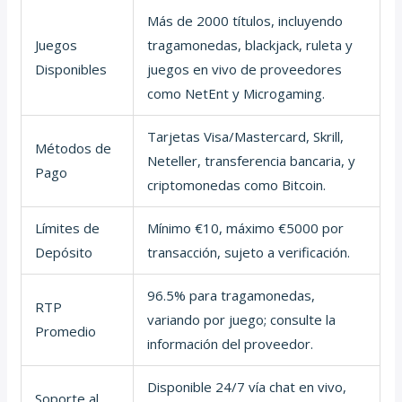
Más de 2000 títulos, incluyendo
Juegos
tragamonedas, blackjack, ruleta y
Disponibles
juegos en vivo de proveedores
como NetEnt y Microgaming.
Tarjetas Visa/Mastercard, Skrill,
Métodos de
Neteller, transferencia bancaria, y
Pago
criptomonedas como Bitcoin.
Límites de
Mínimo €10, máximo €5000 por
Depósito
transacción, sujeto a verificación.
96.5% para tragamonedas,
RTP
variando por juego; consulte la
Promedio
información del proveedor.
Disponible 24/7 vía chat en vivo,
Soporte al