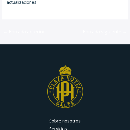
actualizaciones.
←
Entrada anterior
Entrada siguiente
→
Sobre nosotros
Servicios