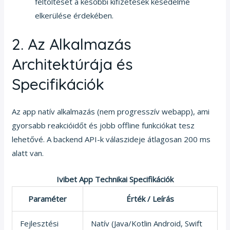
feltöltését a későbbi kifizetések késedelme
elkerülése érdekében.
2. Az Alkalmazás
Architektúrája és
Specifikációk
Az app natív alkalmazás (nem progresszív webapp), ami
gyorsabb reakcióidőt és jobb offline funkciókat tesz
lehetővé. A backend API-k válaszideje átlagosan 200 ms
alatt van.
Ivibet App Technikai Specifikációk
Paraméter
Érték / Leírás
Fejlesztési
Natív (Java/Kotlin Android, Swift