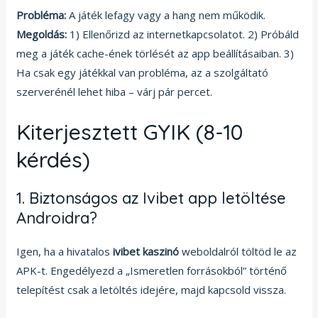
Probléma:
A játék lefagy vagy a hang nem működik.
Megoldás:
1) Ellenőrizd az internetkapcsolatot. 2) Próbáld
meg a játék cache-ének törlését az app beállításaiban. 3)
Ha csak egy játékkal van probléma, az a szolgáltató
szerverénél lehet hiba – várj pár percet.
Kiterjesztett GYIK (8-10
kérdés)
1. Biztonságos az Ivibet app letöltése
Androidra?
Igen, ha a hivatalos
ivibet kaszinó
weboldalról töltöd le az
APK-t. Engedélyezd a „Ismeretlen forrásokból” történő
telepítést csak a letöltés idejére, majd kapcsold vissza.