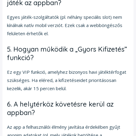
játék az appban?
Egyes játék-szolgáltatók (pl. néhány speciális slot) nem
kínálnak natív mobil verziót. Ezek csak a webböngészős
felületen érhetők el.
5. Hogyan működik a „Gyors Kifizetés”
funkció?
Ez egy VIP funkció, amelyhez bizonyos havi játéktérfogat
szükséges. Ha eléred, a kifizetéseidet prioritásosan
kezelik, akár 15 percen belül.
6. A helytérköz követésre kerül az
appban?
Az app a felhasználói élmény javítása érdekében gyűjt
anonim adatokat (pl. mely játékok betöltése a