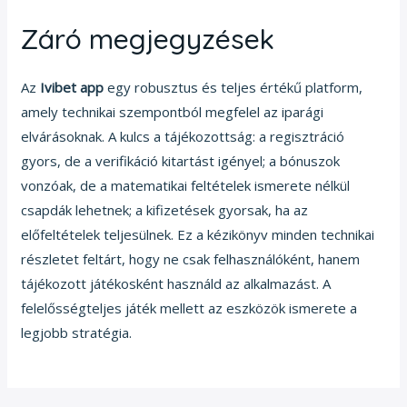
Záró megjegyzések
Az
Ivibet app
egy robusztus és teljes értékű platform,
amely technikai szempontból megfelel az iparági
elvárásoknak. A kulcs a tájékozottság: a regisztráció
gyors, de a verifikáció kitartást igényel; a bónuszok
vonzóak, de a matematikai feltételek ismerete nélkül
csapdák lehetnek; a kifizetések gyorsak, ha az
előfeltételek teljesülnek. Ez a kézikönyv minden technikai
részletet feltárt, hogy ne csak felhasználóként, hanem
tájékozott játékosként használd az alkalmazást. A
felelősségteljes játék mellett az eszközök ismerete a
legjobb stratégia.