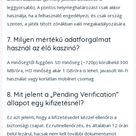
leggyorsabb). A pontos helymeghatározást csak akkor
használja, ha a felhasználó engedélyezi, és csak ország
szinten, a játék tiltott zónákban való megakadályozására.
7. Milyen mértékű adatforgalmat
használ az élő kaszinó?
A minőségtől függően. SD minőség (~720p) körülbelül 300
MB/óra, HD minőség akár 1 GB/óra is lehet. Javasolt Wi-Fi
használat vagy korlátlan mobilnet csomag.
8. Mit jelent a „Pending Verification”
állapot egy kifizetésnél?
Ez azt jelenti, hogy a kifizetésedet kézzel ellenőrzi a
biztonsági csapat. Ez rutinellenőrzés, és általában 12 órán
belül lezárul, hacsak nem kell további dokumentumot