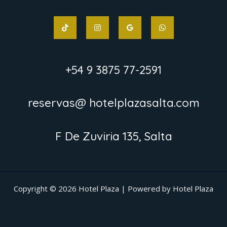
+54 9 3875 77-2591
reservas@ hotelplazasalta.com
F De Zuviria 135, Salta
Copyright © 2026 Hotel Plaza | Powered by Hotel Plaza