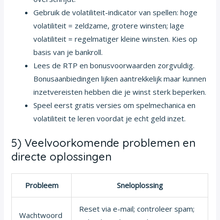
Gebruik de volatiliteit-indicator van spellen: hoge
volatiliteit = zeldzame, grotere winsten; lage
volatiliteit = regelmatiger kleine winsten. Kies op
basis van je bankroll.
Lees de RTP en bonusvoorwaarden zorgvuldig.
Bonusaanbiedingen lijken aantrekkelijk maar kunnen
inzetvereisten hebben die je winst sterk beperken.
Speel eerst gratis versies om spelmechanica en
volatiliteit te leren voordat je echt geld inzet.
5) Veelvoorkomende problemen en
directe oplossingen
Probleem
Sneloplossing
Reset via e-mail; controleer spam;
Wachtwoord