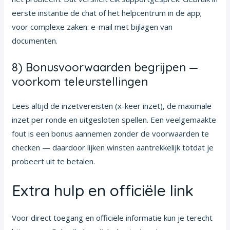
eerste instantie de chat of het helpcentrum in de app;
voor complexe zaken: e-mail met bijlagen van
documenten.
8) Bonusvoorwaarden begrijpen —
voorkom teleurstellingen
Lees altijd de inzetvereisten (x-keer inzet), de maximale
inzet per ronde en uitgesloten spellen. Een veelgemaakte
fout is een bonus aannemen zonder de voorwaarden te
checken — daardoor lijken winsten aantrekkelijk totdat je
probeert uit te betalen.
Extra hulp en officiële link
Voor direct toegang en officiële informatie kun je terecht