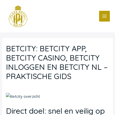
Ir
Navegación
MAI
al
de
ME
contenido
entradas
BETCITY: BETCITY APP,
BETCITY CASINO, BETCITY
INLOGGEN EN BETCITY NL –
PRAKTISCHE GIDS
/
Blog
/ Por
fcc
Direct doel: snel en veilig op