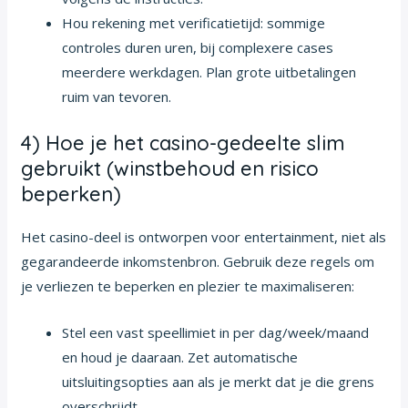
Hou rekening met verificatietijd: sommige
controles duren uren, bij complexere cases
meerdere werkdagen. Plan grote uitbetalingen
ruim van tevoren.
4) Hoe je het casino-gedeelte slim
gebruikt (winstbehoud en risico
beperken)
Het casino-deel is ontworpen voor entertainment, niet als
gegarandeerde inkomstenbron. Gebruik deze regels om
je verliezen te beperken en plezier te maximaliseren:
Stel een vast speellimiet in per dag/week/maand
en houd je daaraan. Zet automatische
uitsluitingsopties aan als je merkt dat je die grens
overschrijdt.