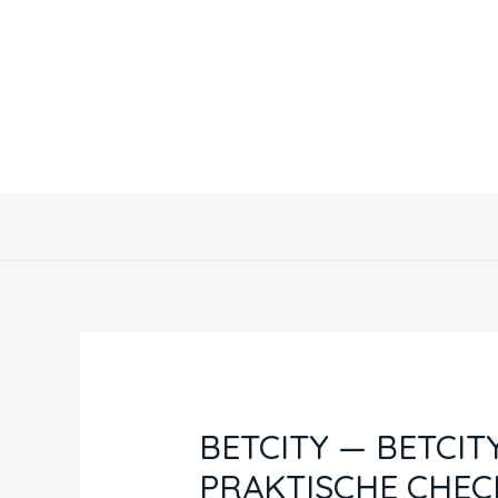
Ir
Navegación
al
de
contenido
entradas
Sobre n
BETCITY — BETCIT
PRAKTISCHE CHEC