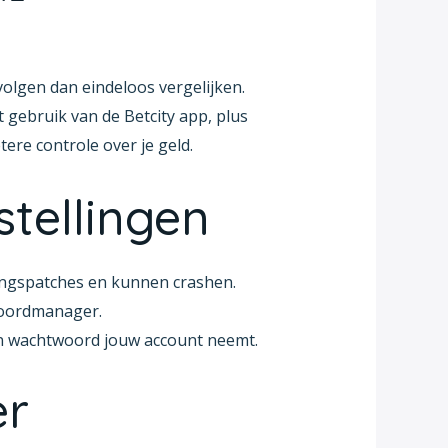
 volgen dan eindeloos vergelijken.
t gebruik van de Betcity app, plus
tere controle over je geld.
stellingen
igingspatches en kunnen crashen.
woordmanager.
een wachtwoord jouw account neemt.
er