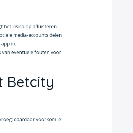
het risico op afluisteren.
ociale media-accounts delen.
-app in.
’s van eventuele fouten voor
t Betcity
 vroeg; daardoor voorkom je