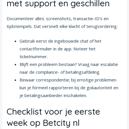
met support en geschillen
Documenteer alles: screenshots, transactie-ID’s en
tijdstempels. Dat versnelt elke klacht of terugvordering.
Gebruik eerst de ingebouwde chat of het
contactformulier in de app. Noteer het
ticketnummer.
Blijft een probleem bestaan? Vraag naar escalatie
naar de compliance- of betalingsafdeling.
Bewaar correspondentie; bij ernstige problemen
kun je formeel rapporteren bij de gokautoriteit en
je betalingsaanbieder inschakelen.
Checklist voor je eerste
week op Betcity nl