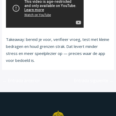
Takeaway: bereid je voor, verifieer vroeg, test met kleine
bedragen en houd grenzen strak. Dat levert minder
stress en meer speelplezier op — precies waar de app
voor bedoeld is.
←
Entrada anterior
Entrada siguiente
→