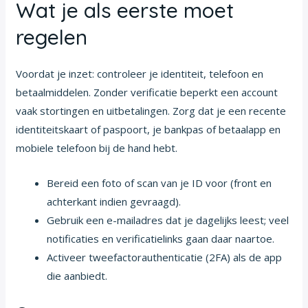
Wat je als eerste moet
regelen
Voordat je inzet: controleer je identiteit, telefoon en
betaalmiddelen. Zonder verificatie beperkt een account
vaak stortingen en uitbetalingen. Zorg dat je een recente
identiteitskaart of paspoort, je bankpas of betaalapp en
mobiele telefoon bij de hand hebt.
Bereid een foto of scan van je ID voor (front en
achterkant indien gevraagd).
Gebruik een e-mailadres dat je dagelijks leest; veel
notificaties en verificatielinks gaan daar naartoe.
Activeer tweefactorauthenticatie (2FA) als de app
die aanbiedt.