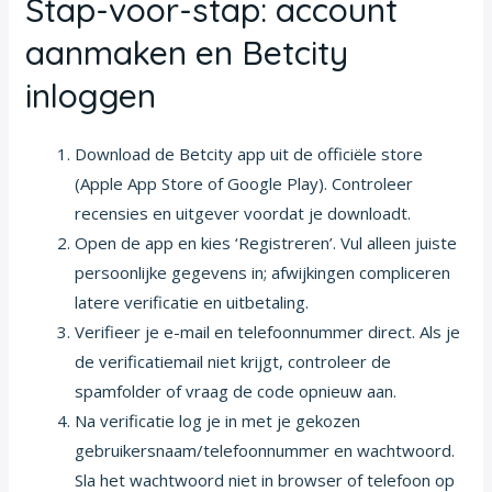
Stap-voor-stap: account
aanmaken en Betcity
inloggen
Download de Betcity app uit de officiële store
(Apple App Store of Google Play). Controleer
recensies en uitgever voordat je downloadt.
Open de app en kies ‘Registreren’. Vul alleen juiste
persoonlijke gegevens in; afwijkingen compliceren
latere verificatie en uitbetaling.
Verifieer je e-mail en telefoonnummer direct. Als je
de verificatiemail niet krijgt, controleer de
spamfolder of vraag de code opnieuw aan.
Na verificatie log je in met je gekozen
gebruikersnaam/telefoonnummer en wachtwoord.
Sla het wachtwoord niet in browser of telefoon op