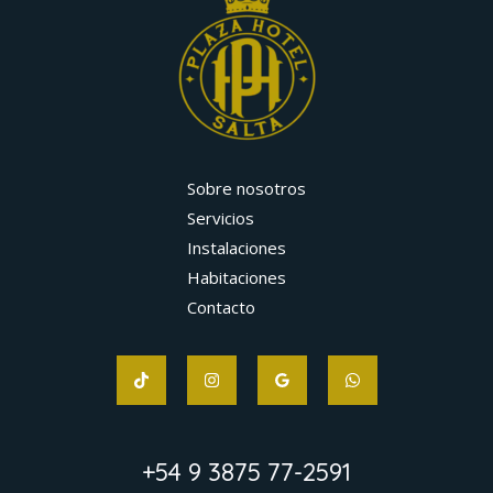
Sobre nosotros
Servicios
Instalaciones
Habitaciones
Contacto
+54 9 3875 77-2591