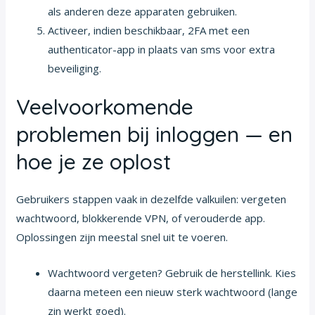
als anderen deze apparaten gebruiken.
Activeer, indien beschikbaar, 2FA met een
authenticator-app in plaats van sms voor extra
beveiliging.
Veelvoorkomende
problemen bij inloggen — en
hoe je ze oplost
Gebruikers stappen vaak in dezelfde valkuilen: vergeten
wachtwoord, blokkerende VPN, of verouderde app.
Oplossingen zijn meestal snel uit te voeren.
Wachtwoord vergeten? Gebruik de herstellink. Kies
daarna meteen een nieuw sterk wachtwoord (lange
zin werkt goed).