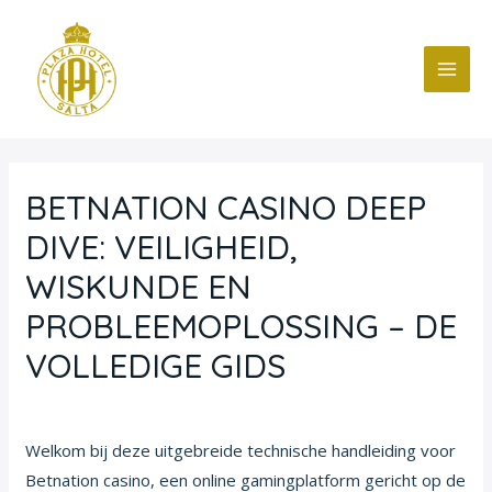
Ir
Navegación
MAI
al
de
ME
contenido
entradas
BETNATION CASINO DEEP
DIVE: VEILIGHEID,
WISKUNDE EN
PROBLEEMOPLOSSING – DE
VOLLEDIGE GIDS
/
Blog
/ Por
fcc
Welkom bij deze uitgebreide technische handleiding voor
Betnation casino, een online gamingplatform gericht op de