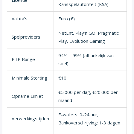
Licentie
Kansspelautoriteit (KSA)
Valuta’s
Euro (€)
NetEnt, Play’n GO, Pragmatic
Spelproviders
Play, Evolution Gaming
94% – 99% (afhankelijk van
RTP Range
spel)
Minimale Storting
€10
€5.000 per dag, €20.000 per
Opname Limiet
maand
E-wallets: 0-24 uur,
Verwerkingstijden
Bankoverschrijving: 1-3 dagen