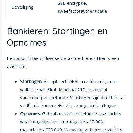
SSL-encryptie,
Beveiliging
tweefactorauthenticatie
Bankieren: Stortingen en
Opnames
Betnation nl biedt diverse betaalmethoden. Hier is een
overzicht:
Stortingen:
Accepteert iDEAL, creditcards, en e-
wallets zoals Skrill. Minimaal €10, maximaal
variërend per methode. Stortingen zijn direct, maar
verificatie kan vereist zijn voor grote bedragen.
Opnames:
Gebruik dezelfde methode als storting
waar mogelijk. Limieten: dagelijks €5.000,
maandelijks €20.000. Verwerkingstijden: e-wallets