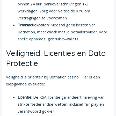
binnen 24 uur, bankoverschrijvingen 1-3
werkdagen. Zorg voor voltooide KYC om
vertragingen te voorkomen.
Transactiekosten:
Meestal geen kosten van
Betnation, maar check met je betaalprovider. Voor
snelle opnames, gebruik e-wallets.
Veiligheid: Licenties en Data
Protectie
Veiligheid is prioritair bij Betnation casino. Hier is een
diepgaande evaluatie:
Licentie:
De KSA-licentie garandeert naleving van
strikte Nederlandse wetten, inclusief fair play en
verantwoord gokken.