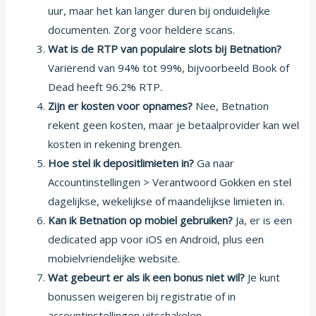
uur, maar het kan langer duren bij onduidelijke
documenten. Zorg voor heldere scans.
Wat is de RTP van populaire slots bij Betnation?
Variërend van 94% tot 99%, bijvoorbeeld Book of
Dead heeft 96.2% RTP.
Zijn er kosten voor opnames?
Nee, Betnation
rekent geen kosten, maar je betaalprovider kan wel
kosten in rekening brengen.
Hoe stel ik depositlimieten in?
Ga naar
Accountinstellingen > Verantwoord Gokken en stel
dagelijkse, wekelijkse of maandelijkse limieten in.
Kan ik Betnation op mobiel gebruiken?
Ja, er is een
dedicated app voor iOS en Android, plus een
mobielvriendelijke website.
Wat gebeurt er als ik een bonus niet wil?
Je kunt
bonussen weigeren bij registratie of in
accountinstellingen uitschakelen.