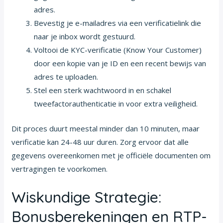
adres.
Bevestig je e-mailadres via een verificatielink die
naar je inbox wordt gestuurd.
Voltooi de KYC-verificatie (Know Your Customer)
door een kopie van je ID en een recent bewijs van
adres te uploaden.
Stel een sterk wachtwoord in en schakel
tweefactorauthenticatie in voor extra veiligheid.
Dit proces duurt meestal minder dan 10 minuten, maar
verificatie kan 24-48 uur duren. Zorg ervoor dat alle
gegevens overeenkomen met je officiële documenten om
vertragingen te voorkomen.
Wiskundige Strategie:
Bonusberekeningen en RTP-