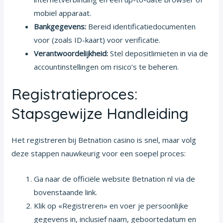
mobiel apparaat.
Bankgegevens:
Bereid identificatiedocumenten
voor (zoals ID-kaart) voor verificatie.
Verantwoordelijkheid:
Stel depositlimieten in via de
accountinstellingen om risico’s te beheren.
Registratieproces:
Stapsgewijze Handleiding
Het registreren bij Betnation casino is snel, maar volg
deze stappen nauwkeurig voor een soepel proces:
Ga naar de officiële website Betnation nl via de
bovenstaande link.
Klik op «Registreren» en voer je persoonlijke
gegevens in, inclusief naam, geboortedatum en