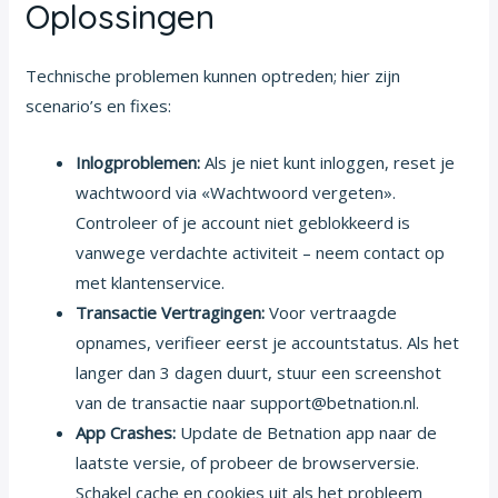
Oplossingen
Technische problemen kunnen optreden; hier zijn
scenario’s en fixes:
Inlogproblemen:
Als je niet kunt inloggen, reset je
wachtwoord via «Wachtwoord vergeten».
Controleer of je account niet geblokkeerd is
vanwege verdachte activiteit – neem contact op
met klantenservice.
Transactie Vertragingen:
Voor vertraagde
opnames, verifieer eerst je accountstatus. Als het
langer dan 3 dagen duurt, stuur een screenshot
van de transactie naar support@betnation.nl.
App Crashes:
Update de Betnation app naar de
laatste versie, of probeer de browserversie.
Schakel cache en cookies uit als het probleem