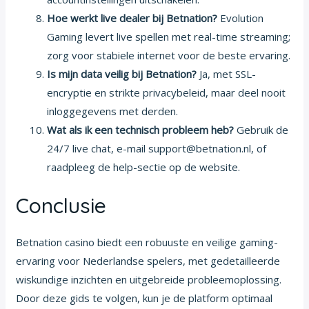
Hoe werkt live dealer bij Betnation?
Evolution
Gaming levert live spellen met real-time streaming;
zorg voor stabiele internet voor de beste ervaring.
Is mijn data veilig bij Betnation?
Ja, met SSL-
encryptie en strikte privacybeleid, maar deel nooit
inloggegevens met derden.
Wat als ik een technisch probleem heb?
Gebruik de
24/7 live chat, e-mail support@betnation.nl, of
raadpleeg de help-sectie op de website.
Conclusie
Betnation casino biedt een robuuste en veilige gaming-
ervaring voor Nederlandse spelers, met gedetailleerde
wiskundige inzichten en uitgebreide probleemoplossing.
Door deze gids te volgen, kun je de platform optimaal