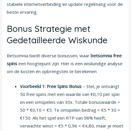
stabiele internetverbinding en update regelmatig voor de
beste ervaring.
Bonus Strategie met
Gedetailleerde Wiskunde
Betsomnia biedt diverse bonussen, waar
betsomnia free
spins
een hoogtepunt zijn. Hier is een wiskundige analyse
om de kosten en opbrengsten te berekenen:
Voorbeeld 1: Free Spins Bonus
– Stel, je ontvangt
50 free spins met een waarde van €0,10 per spin
en een omspeleis van 30x. Totale bonuswaarde =
50 * €0,10 = €5. Te omspelen bedrag = €5 * 30 =
€150. Als het spel een RTP van 96% heeft,
verwachte winst = €5 * 0,96 = €4,80, maar je moet