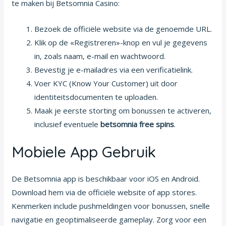
te maken bij Betsomnia Casino:
Bezoek de officiële website via de genoemde URL.
Klik op de «Registreren»-knop en vul je gegevens
in, zoals naam, e-mail en wachtwoord.
Bevestig je e-mailadres via een verificatielink.
Voer KYC (Know Your Customer) uit door
identiteitsdocumenten te uploaden.
Maak je eerste storting om bonussen te activeren,
inclusief eventuele
betsomnia free spins
.
Mobiele App Gebruik
De Betsomnia app is beschikbaar voor iOS en Android.
Download hem via de officiële website of app stores.
Kenmerken include pushmeldingen voor bonussen, snelle
navigatie en geoptimaliseerde gameplay. Zorg voor een