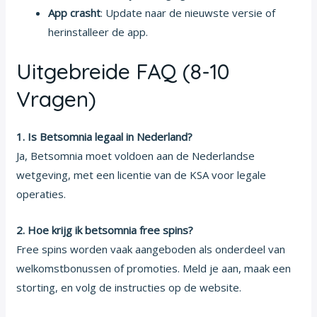
App crasht
: Update naar de nieuwste versie of
herinstalleer de app.
Uitgebreide FAQ (8-10
Vragen)
1. Is Betsomnia legaal in Nederland?
Ja, Betsomnia moet voldoen aan de Nederlandse
wetgeving, met een licentie van de KSA voor legale
operaties.
2. Hoe krijg ik
betsomnia free spins
?
Free spins worden vaak aangeboden als onderdeel van
welkomstbonussen of promoties. Meld je aan, maak een
storting, en volg de instructies op de website.