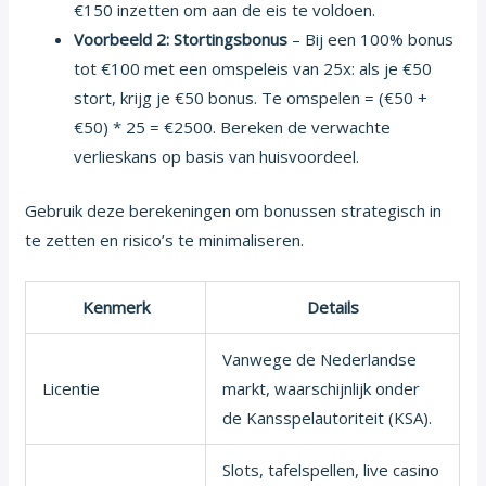
€150 inzetten om aan de eis te voldoen.
Voorbeeld 2: Stortingsbonus
– Bij een 100% bonus
tot €100 met een omspeleis van 25x: als je €50
stort, krijg je €50 bonus. Te omspelen = (€50 +
€50) * 25 = €2500. Bereken de verwachte
verlieskans op basis van huisvoordeel.
Gebruik deze berekeningen om bonussen strategisch in
te zetten en risico’s te minimaliseren.
Kenmerk
Details
Vanwege de Nederlandse
Licentie
markt, waarschijnlijk onder
de Kansspelautoriteit (KSA).
Slots, tafelspellen, live casino