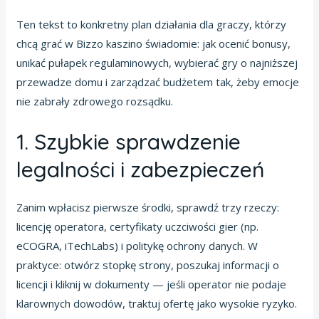
Ten tekst to konkretny plan działania dla graczy, którzy
chcą grać w Bizzo kaszino świadomie: jak ocenić bonusy,
unikać pułapek regulaminowych, wybierać gry o najniższej
przewadze domu i zarządzać budżetem tak, żeby emocje
nie zabrały zdrowego rozsądku.
1. Szybkie sprawdzenie
legalności i zabezpieczeń
Zanim wpłacisz pierwsze środki, sprawdź trzy rzeczy:
licencję operatora, certyfikaty uczciwości gier (np.
eCOGRA, iTechLabs) i politykę ochrony danych. W
praktyce: otwórz stopkę strony, poszukaj informacji o
licencji i kliknij w dokumenty — jeśli operator nie podaje
klarownych dowodów, traktuj ofertę jako wysokie ryzyko.