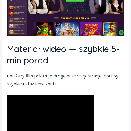
Materiał wideo — szybkie 5-
min porad
Poniższy film pokazuje drogę przez rejestrację, bonusy i
szybkie ustawienia konta: