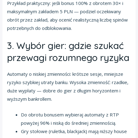
Przykład praktyczny: jeśli bonus 100% z obrotem 30× i
maksymalnym zakładem 5 PLN — podziel oczekiwany
obrót przez zakład, aby ocenić realistyczną liczbę spinów
potrzebnych do odblokowania.
3. Wybór gier: gdzie szukać
przewagi rozumnego ryzyka
Automaty o niskiej zmienności: krótsze sesje, mniejsze
ryzyko szybkiej utraty banku. Wysoka zmienność: rzadkie,
duże wypłaty — dobre do gier z długim horyzontem i
wyższym bankrollem.
Do obrotu bonusem wybieraj automaty z RTP
powyżej 96% i niską do średniej zmiennością.
Gry stołowe (ruletka, blackjack) mają niższy house