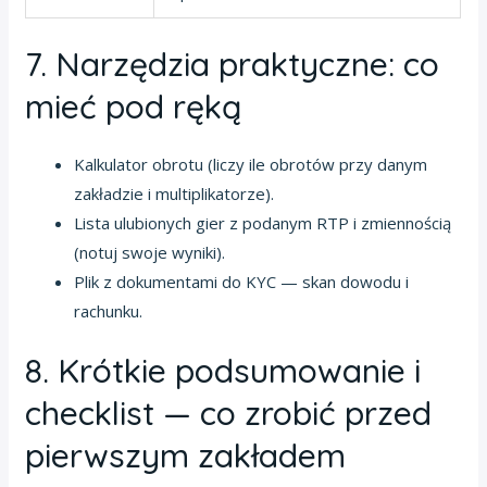
7. Narzędzia praktyczne: co
mieć pod ręką
Kalkulator obrotu (liczy ile obrotów przy danym
zakładzie i multiplikatorze).
Lista ulubionych gier z podanym RTP i zmiennością
(notuj swoje wyniki).
Plik z dokumentami do KYC — skan dowodu i
rachunku.
8. Krótkie podsumowanie i
checklist — co zrobić przed
pierwszym zakładem