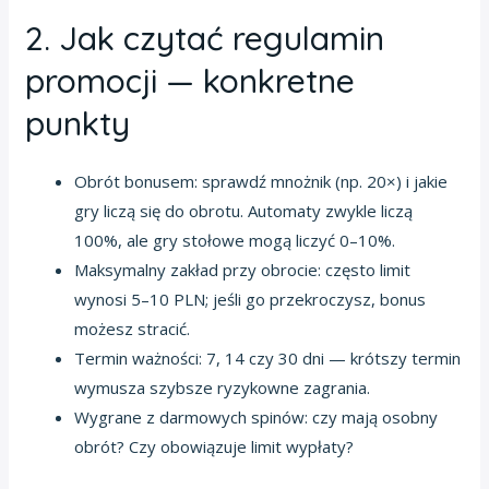
2. Jak czytać regulamin
promocji — konkretne
punkty
Obrót bonusem: sprawdź mnożnik (np. 20×) i jakie
gry liczą się do obrotu. Automaty zwykle liczą
100%, ale gry stołowe mogą liczyć 0–10%.
Maksymalny zakład przy obrocie: często limit
wynosi 5–10 PLN; jeśli go przekroczysz, bonus
możesz stracić.
Termin ważności: 7, 14 czy 30 dni — krótszy termin
wymusza szybsze ryzykowne zagrania.
Wygrane z darmowych spinów: czy mają osobny
obrót? Czy obowiązuje limit wypłaty?