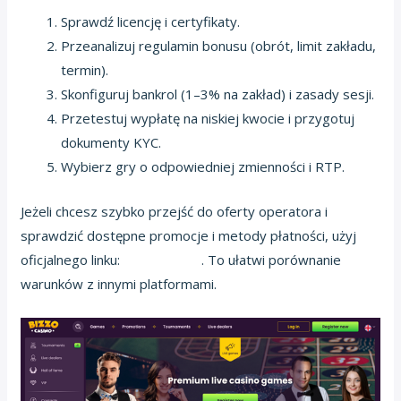
Sprawdź licencję i certyfikaty.
Przeanalizuj regulamin bonusu (obrót, limit zakładu,
termin).
Skonfiguruj bankrol (1–3% na zakład) i zasady sesji.
Przetestuj wypłatę na niskiej kwocie i przygotuj
dokumenty KYC.
Wybierz gry o odpowiedniej zmienności i RTP.
Jeżeli chcesz szybko przejść do oferty operatora i
sprawdzić dostępne promocje i metody płatności, użyj
oficjalnego linku:
Bizzo Casino
. To ułatwi porównanie
warunków z innymi platformami.