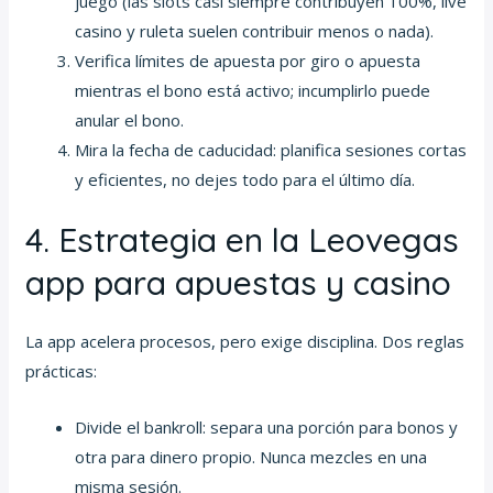
juego (las slots casi siempre contribuyen 100%, live
casino y ruleta suelen contribuir menos o nada).
Verifica límites de apuesta por giro o apuesta
mientras el bono está activo; incumplirlo puede
anular el bono.
Mira la fecha de caducidad: planifica sesiones cortas
y eficientes, no dejes todo para el último día.
4. Estrategia en la Leovegas
app para apuestas y casino
La app acelera procesos, pero exige disciplina. Dos reglas
prácticas:
Divide el bankroll: separa una porción para bonos y
otra para dinero propio. Nunca mezcles en una
misma sesión.