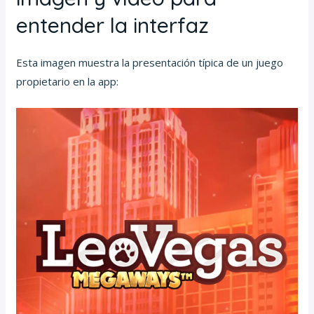
entender la interfaz
Esta imagen muestra la presentación típica de un juego
propietario en la app: