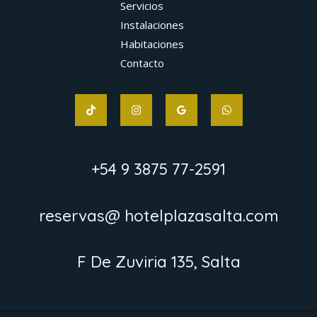
Servicios
Instalaciones
Habitaciones
Contacto
+54 9 3875 77-2591
reservas@ hotelplazasalta.com
F De Zuviria 135, Salta