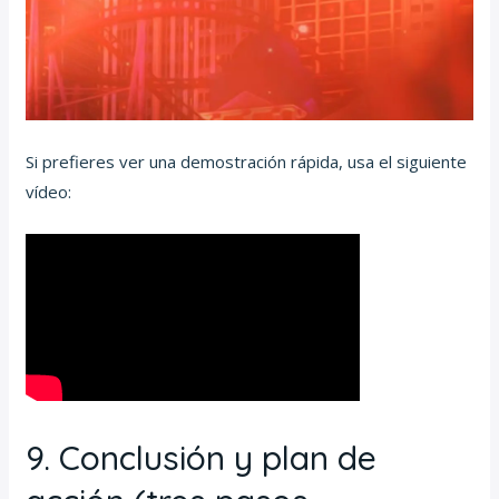
Si prefieres ver una demostración rápida, usa el siguiente
vídeo:
9. Conclusión y plan de