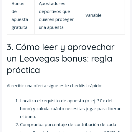
Bonos
Apostadores
de
deportivos que
Variable
apuesta
quieren proteger
gratuita
una apuesta
3. Cómo leer y aprovechar
un Leovegas bonus: regla
práctica
Al recibir una oferta sigue este checklist rápido:
Localiza el requisito de apuesta (p. ej. 30x del
bono) y calcula cuánto necesitas jugar para liberar
el bono.
Comprueba porcentaje de contribución de cada