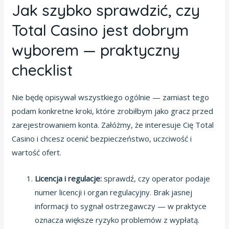
Jak szybko sprawdzić, czy
Total Casino jest dobrym
wyborem — praktyczny
checklist
Nie będę opisywał wszystkiego ogólnie — zamiast tego
podam konkretne kroki, które zrobiłbym jako gracz przed
zarejestrowaniem konta. Załóżmy, że interesuje Cię Total
Casino i chcesz ocenić bezpieczeństwo, uczciwość i
wartość ofert.
Licencja i regulacje:
sprawdź, czy operator podaje
numer licencji i organ regulacyjny. Brak jasnej
informacji to sygnał ostrzegawczy — w praktyce
oznacza większe ryzyko problemów z wypłatą.