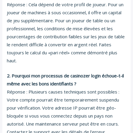
Réponse : Cela dépend de votre profil de joueur. Pour un
joueur de machines à sous occasionnel, il offre un capital
de jeu supplémentaire. Pour un joueur de table ou un
professionnel, les conditions de mise élevées et les
pourcentages de contribution faibles sur les jeux de table
le rendent difficile à convertir en argent réel. Faites
toujours le calcul du «pari réel» comme démontré plus
haut.
2. Pourquoi mon processus de casinozer login échoue-t-il
même avec les bons identifiants ?
Réponse : Plusieurs causes techniques sont possibles :
Votre compte pourrait être temporairement suspendu
pour vérification. Votre adresse IP pourrait être géo-
bloquée si vous vous connectez depuis un pays non
autorisé. Une maintenance serveur peut être en cours.
Contactez le support avec les détails de l’erreur.