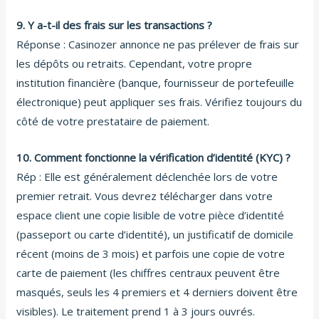
9. Y a-t-il des frais sur les transactions ?
Réponse : Casinozer annonce ne pas prélever de frais sur
les dépôts ou retraits. Cependant, votre propre
institution financière (banque, fournisseur de portefeuille
électronique) peut appliquer ses frais. Vérifiez toujours du
côté de votre prestataire de paiement.
10. Comment fonctionne la vérification d’identité (KYC) ?
Rép : Elle est généralement déclenchée lors de votre
premier retrait. Vous devrez télécharger dans votre
espace client une copie lisible de votre pièce d’identité
(passeport ou carte d’identité), un justificatif de domicile
récent (moins de 3 mois) et parfois une copie de votre
carte de paiement (les chiffres centraux peuvent être
masqués, seuls les 4 premiers et 4 derniers doivent être
visibles). Le traitement prend 1 à 3 jours ouvrés.