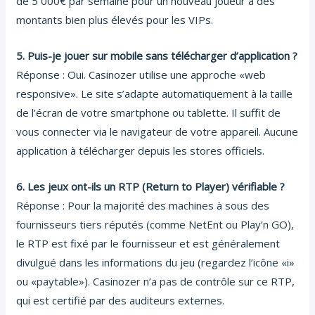
de 5 000€ par semaine pour un nouveau joueur à des
montants bien plus élevés pour les VIPs.
5. Puis-je jouer sur mobile sans télécharger d’application ?
Réponse : Oui. Casinozer utilise une approche «web
responsive». Le site s’adapte automatiquement à la taille
de l’écran de votre smartphone ou tablette. Il suffit de
vous connecter via le navigateur de votre appareil. Aucune
application à télécharger depuis les stores officiels.
6. Les jeux ont-ils un RTP (Return to Player) vérifiable ?
Réponse : Pour la majorité des machines à sous des
fournisseurs tiers réputés (comme NetEnt ou Play’n GO),
le RTP est fixé par le fournisseur et est généralement
divulgué dans les informations du jeu (regardez l’icône «i»
ou «paytable»). Casinozer n’a pas de contrôle sur ce RTP,
qui est certifié par des auditeurs externes.