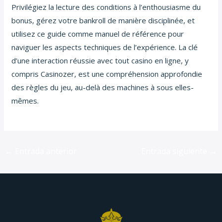
Privilégiez la lecture des conditions à l’enthousiasme du
bonus, gérez votre bankroll de manière disciplinée, et
utilisez ce guide comme manuel de référence pour
naviguer les aspects techniques de l’expérience. La clé
d’une interaction réussie avec tout casino en ligne, y
compris Casinozer, est une compréhension approfondie
des règles du jeu, au-delà des machines à sous elles-
mêmes.
←
Entrada anterior
Entrada siguiente
→