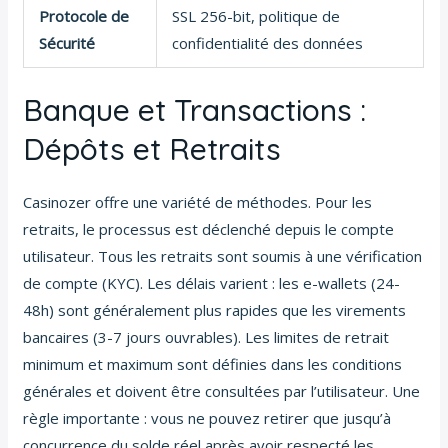
Protocole de
SSL 256-bit, politique de
Sécurité
confidentialité des données
Banque et Transactions :
Dépôts et Retraits
Casinozer offre une variété de méthodes. Pour les
retraits, le processus est déclenché depuis le compte
utilisateur. Tous les retraits sont soumis à une vérification
de compte (KYC). Les délais varient : les e-wallets (24-
48h) sont généralement plus rapides que les virements
bancaires (3-7 jours ouvrables). Les limites de retrait
minimum et maximum sont définies dans les conditions
générales et doivent être consultées par l’utilisateur. Une
règle importante : vous ne pouvez retirer que jusqu’à
concurrence du solde réel après avoir respecté les