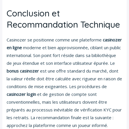
Conclusion et
Recommandation Technique
Casinozer se positionne comme une plateforme
casinozer
en ligne
moderne et bien approvisionnée, ciblant un public
international. Son point fort réside dans sa bibliothèque
de jeux étendue et son interface utilisateur épurée. Le
bonus casinozer
est une offre standard du marché, dont
la valeur réelle doit être calculée avec rigueur en raison de
conditions de mise exigeantes. Les procédures de
casinozer login
et de gestion de compte sont
conventionnelles, mais les utilisateurs doivent être
préparés au processus inévitable de vérification KYC pour
les retraits. La recommandation finale est la suivante :
approchez la plateforme comme un joueur informé.