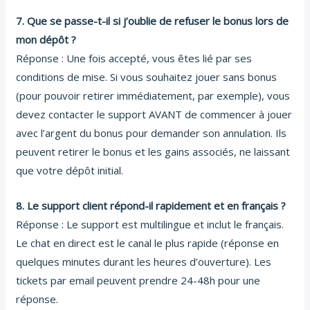
7. Que se passe-t-il si j’oublie de refuser le bonus lors de
mon dépôt ?
Réponse : Une fois accepté, vous êtes lié par ses
conditions de mise. Si vous souhaitez jouer sans bonus
(pour pouvoir retirer immédiatement, par exemple), vous
devez contacter le support AVANT de commencer à jouer
avec l’argent du bonus pour demander son annulation. Ils
peuvent retirer le bonus et les gains associés, ne laissant
que votre dépôt initial.
8. Le support client répond-il rapidement et en français ?
Réponse : Le support est multilingue et inclut le français.
Le chat en direct est le canal le plus rapide (réponse en
quelques minutes durant les heures d’ouverture). Les
tickets par email peuvent prendre 24-48h pour une
réponse.