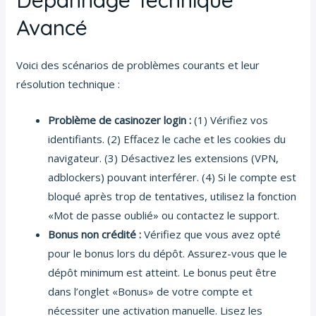
Avancé
Voici des scénarios de problèmes courants et leur
résolution technique :
Problème de
casinozer login
:
(1) Vérifiez vos
identifiants. (2) Effacez le cache et les cookies du
navigateur. (3) Désactivez les extensions (VPN,
adblockers) pouvant interférer. (4) Si le compte est
bloqué après trop de tentatives, utilisez la fonction
«Mot de passe oublié» ou contactez le support.
Bonus non crédité :
Vérifiez que vous avez opté
pour le bonus lors du dépôt. Assurez-vous que le
dépôt minimum est atteint. Le bonus peut être
dans l’onglet «Bonus» de votre compte et
nécessiter une activation manuelle. Lisez les