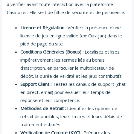
à vérifier avant toute interaction avec la plateforme
Casinozer. Elle sert de filtre de sécurité et de pertinence.
Licence et Régulation :
Vérifiez la présence d’une
licence de jeu en ligne valide (ex: Curaçao) dans le
pied de page du site.
Conditions Générales (Bonus) :
Localisez et lisez
impérativement les termes liés au bonus
d’inscription, en particulier le multiplicateur de
dépôt, la durée de validité et les jeux contributifs.
Support Client :
Testez les canaux de support (chat
en direct, email) pour évaluer leur temps de
réponse et leur compétence.
Méthodes de Retrait :
Identifiez les options de
retrait disponibles, leurs limites et leurs délais de
traitement estimés.
Vérification de Compte (KYC) :
Préparez les