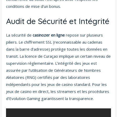
conditions de mise d’un bonus.
Audit de Sécurité et Intégrité
La sécurité de
casinozer en ligne
repose sur plusieurs
piliers. Le chiffrement SSL (reconnaissable au cadenas
dans la barre d’adresse) protège toutes les données en
transit. La licence de Curaçao implique un certain niveau de
supervision réglementaire. L’intégrité des jeux est
assurée par l’utilisation de Générateurs de Nombres
Aléatoires (RNG) certifiés par des laboratoires
indépendants pour les jeux de casino standard. Pour les
jeux de casino en direct, les streamers et les procédures
d’Evolution Gaming garantissent la transparence.