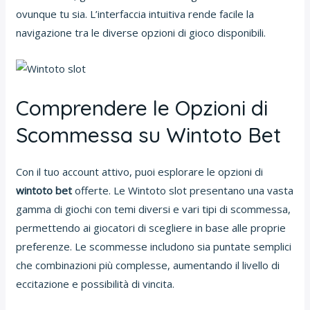
ovunque tu sia. L’interfaccia intuitiva rende facile la
navigazione tra le diverse opzioni di gioco disponibili.
Comprendere le Opzioni di
Scommessa su Wintoto Bet
Con il tuo account attivo, puoi esplorare le opzioni di
wintoto bet
offerte. Le Wintoto slot presentano una vasta
gamma di giochi con temi diversi e vari tipi di scommessa,
permettendo ai giocatori di scegliere in base alle proprie
preferenze. Le scommesse includono sia puntate semplici
che combinazioni più complesse, aumentando il livello di
eccitazione e possibilità di vincita.