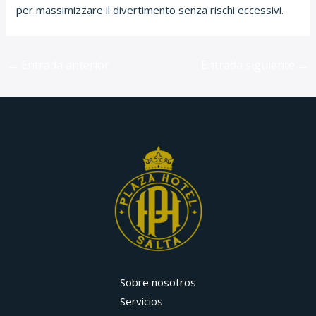
per massimizzare il divertimento senza rischi eccessivi.
←
Entrada anterior
Entrada siguiente
→
Sobre nosotros
Servicios