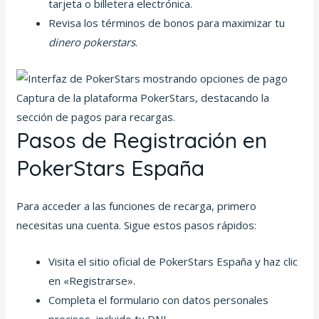
tarjeta o billetera electrónica.
Revisa los términos de bonos para maximizar tu
dinero pokerstars
.
Captura de la plataforma PokerStars, destacando la
sección de pagos para recargas.
Pasos de Registración en
PokerStars España
Para acceder a las funciones de recarga, primero
necesitas una cuenta. Sigue estos pasos rápidos:
Visita el sitio oficial de PokerStars España y haz clic
en «Registrarse».
Completa el formulario con datos personales
precisos, incluido tu DNI.