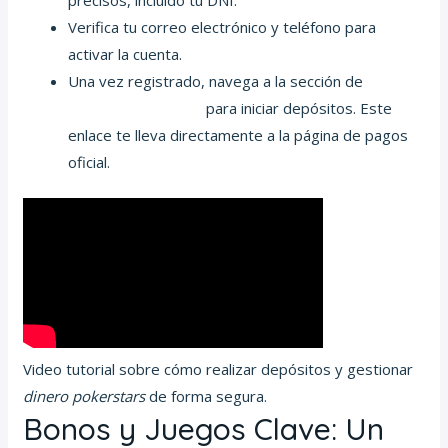
Verifica tu correo electrónico y teléfono para
activar la cuenta.
Una vez registrado, navega a la sección de
Pokerstars recarga
para iniciar depósitos. Este
enlace te lleva directamente a la página de pagos
oficial.
Video tutorial sobre cómo realizar depósitos y gestionar
dinero pokerstars
de forma segura.
Bonos y Juegos Clave: Un