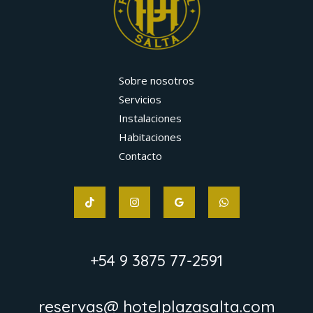
Sobre nosotros
Servicios
Instalaciones
Habitaciones
Contacto
+54 9 3875 77-2591
reservas@ hotelplazasalta.com