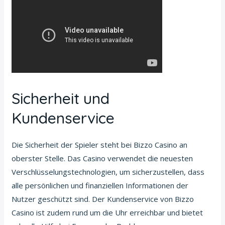
Sicherheit und
Kundenservice
Die Sicherheit der Spieler steht bei Bizzo Casino an
oberster Stelle. Das Casino verwendet die neuesten
Verschlüsselungstechnologien, um sicherzustellen, dass
alle persönlichen und finanziellen Informationen der
Nutzer geschützt sind. Der Kundenservice von Bizzo
Casino ist zudem rund um die Uhr erreichbar und bietet