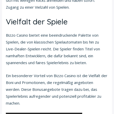
sich mit wenigen Klicks anmelden und haben sofort
Zugang zu einer Vielzahl von Spielen.
Vielfalt der Spiele
Bizzo Casino bietet eine beeindruckende Palette von
Spielen, die von klassischen Spielautomaten bis hin zu
Live-Dealer-Spielen reicht. Die Spieler finden Titel von
namhaften Entwicklern, die dafür bekannt sind, ein
spannendes und faires Spielerlebnis zu bieten.
Ein besonderer Vorteil von Bizzo Casino ist die Vielfalt der
Boni und Promotionen, die regelmäßig angeboten
werden. Diese Bonusangebote tragen dazu bei, das
Spielerlebnis aufregender und potenziell profitabler zu
machen.