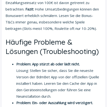
Einzahlungseinsatz von 100€ ist davon getrennt zu
betrachten.
Fazit:
Hohe Umsatzbedingungen können den
Bonuswert erheblich schmälern. Lesen Sie die Bonus-
T&Cs immer genau, insbesondere welche Spiele
beitragen (Slots meist 100%, Roulette oft nur 10-20%).
Häufige Probleme &
Lösungen (Troubleshooting)
Problem: App stürzt ab oder lädt nicht.
Lösung: Stellen Sie sicher, dass Sie die neueste
Version der BdmBet App von der offiziellen Quelle
installiert haben. Leeren Sie den Cache der App in
den Geräteeinstellungen oder führen Sie eine
Neuinstallation durch.
Problem: Ein- oder Auszahlung wird verzögert.