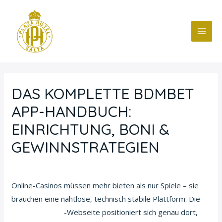
Ir
Navegación
MAI
al
de
ME
contenido
entradas
DAS KOMPLETTE BDMBET
APP-HANDBUCH:
EINRICHTUNG, BONI &
GEWINNSTRATEGIEN
/
Blog
/ Por
fcc
Online-Casinos müssen mehr bieten als nur Spiele – sie
brauchen eine nahtlose, technisch stabile Plattform. Die
BdmBet Casino
-Webseite positioniert sich genau dort,