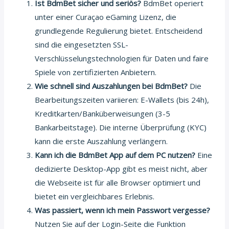
Ist BdmBet sicher und seriös?
BdmBet operiert
unter einer Curaçao eGaming Lizenz, die
grundlegende Regulierung bietet. Entscheidend
sind die eingesetzten SSL-
Verschlüsselungstechnologien für Daten und faire
Spiele von zertifizierten Anbietern.
Wie schnell sind Auszahlungen bei BdmBet?
Die
Bearbeitungszeiten variieren: E-Wallets (bis 24h),
Kreditkarten/Banküberweisungen (3-5
Bankarbeitstage). Die interne Überprüfung (KYC)
kann die erste Auszahlung verlängern.
Kann ich die BdmBet App auf dem PC nutzen?
Eine
dedizierte Desktop-App gibt es meist nicht, aber
die Webseite ist für alle Browser optimiert und
bietet ein vergleichbares Erlebnis.
Was passiert, wenn ich mein Passwort vergesse?
Nutzen Sie auf der Login-Seite die Funktion