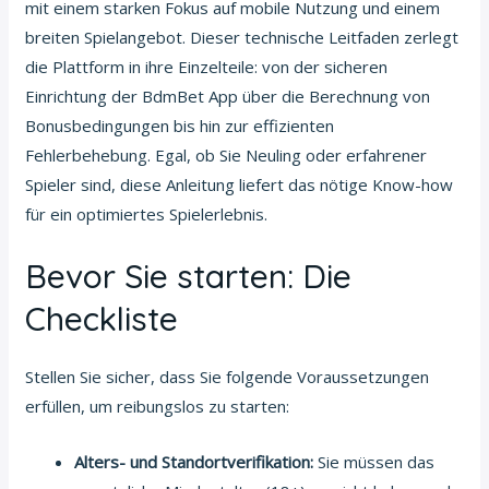
mit einem starken Fokus auf mobile Nutzung und einem
breiten Spielangebot. Dieser technische Leitfaden zerlegt
die Plattform in ihre Einzelteile: von der sicheren
Einrichtung der BdmBet App über die Berechnung von
Bonusbedingungen bis hin zur effizienten
Fehlerbehebung. Egal, ob Sie Neuling oder erfahrener
Spieler sind, diese Anleitung liefert das nötige Know-how
für ein optimiertes Spielerlebnis.
Bevor Sie starten: Die
Checkliste
Stellen Sie sicher, dass Sie folgende Voraussetzungen
erfüllen, um reibungslos zu starten:
Alters- und Standortverifikation:
Sie müssen das