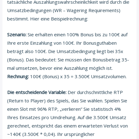
tatsächliche Auszahlungswahrscheinlichkeit wird durch die
Umsatzbedingungen (WR – Wagering Requirements)
bestimmt. Hier eine Beispielrechnung:
Szenario:
Sie erhalten einen 100% Bonus bis zu 100€ auf
Ihre erste Einzahlung von 100€. Ihr Bonusguthaben
beträgt also 100€. Die Umsatzbedingung liegt bei 35x
(Bonus). Das bedeutet: Sie müssen den Bonusbetrag 35-
mal umsetzen, bevor eine Auszahlung möglich ist.
Rechnung:
100€ (Bonus) x 35 = 3.500€ Umsatzvolumen.
Die entscheidende Variable:
Der durchschnittliche RTP
(Return to Player) des Spiels, das Sie wählen. Spielen Sie
einen Slot mit 96% RTP, „verlieren“ Sie statistisch 4%
Ihres Einsatzes pro Umdrehung. Auf die 3.500€ Umsatz
gerechnet, entspricht das einem erwarteten Verlust von
~140€ (3.500€ * 0,04). Ihr ursprünglicher