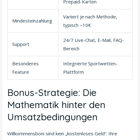
Prepaid-Karten
Variiert je nach Methode,
Mindesteinzahlung
typisch ~10€
24/7 Live-Chat, E-Mail, FAQ-
Support
Bereich
Besonderes
Integrierte Sportwetten-
Feature
Plattform
Bonus-Strategie: Die
Mathematik hinter den
Umsatzbedingungen
Willkommensboni sind kein „kostenloses Geld“. Ihre