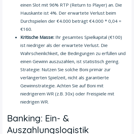
einen Slot mit 96% RTP (Return to Player) an. Die
Hauskante ist 4%. Der erwartete Verlust beim
Durchspielen der €4.000 beträgt €4.000 * 0,04 =
€160.
Kritische Masse:
Ihr gesamtes Spielkapital (€100)
ist niedriger als der erwartete Verlust. Die
Wahrscheinlichkeit, die Bedingungen zu erfüllen und
einen Gewinn auszuzahlen, ist statistisch gering.
Strategie: Nutzen Sie solche Boni primär zur
verlängerten Spielzeit, nicht als garantierte
Gewinnstrategie. Achten Sie auf Boni mit
niedrigerem WR (z.B. 30x) oder Freispiele mit
niedrigen WR.
Banking: Ein- &
Auszahlungslogistik