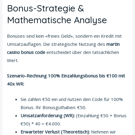
Bonus-Strategie &
Mathematische Analyse
Bonuses sind kein «freies Geld», sondern ein Kredit mit
Umsatzauflagen. Die strategische Nutzung des
martin
casino bonus code
entscheidet über den tatsächlichen
Wert.
Szenario-Rechnung 100% Einzahlungsbonus bis €100 mit
40x WR:
Sie zahlen €50 ein und nutzen den Code für 100%
Bonus. Ihr Bonusguthaben: €50.
Umsatzanforderung (WR):
(Einzahlung €50 + Bonus
€50) * 40 = €4.000.
Erwarteter Verlust (Theoretisch):
Nehmen wir