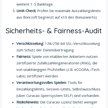
weitere 1-5 Banktage.
Limit-Check:
Prüfen Sie maximale Auszahlungslimits
aus Boni (oft begrenzt auf x10 des Bonuswerts).
Sicherheits- & Fairness-Audit
Verschlüsselung:
128/256-bit SSL-Verschlüsselung
zum Schutz der Datenübertragung.
Fairness:
Spiele von etablierten Anbietern nutzen
zertifizierte Zufallszahlengeneratoren (RNG), die
von unabhängigen Prüfstellen (z.B. eCOGRA, iTech
Labs) zertifiziert werden.
Verantwortungsvolles Spielen:
Tools für
Einzahlungslimits, Session-Limits, Selbstausschluss
(über Curacao-Sperrsystem SELF) sind vorhanden.
Risikohinweis:
Die Curacao-Lizenz bietet weniger