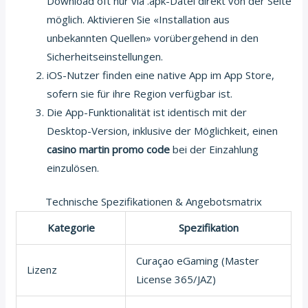
Download oft nur via .apk-Datei direkt von der Seite
möglich. Aktivieren Sie «Installation aus
unbekannten Quellen» vorübergehend in den
Sicherheitseinstellungen.
iOS-Nutzer finden eine native App im App Store,
sofern sie für ihre Region verfügbar ist.
Die App-Funktionalität ist identisch mit der
Desktop-Version, inklusive der Möglichkeit, einen
casino martin promo code
bei der Einzahlung
einzulösen.
Technische Spezifikationen & Angebotsmatrix
Kategorie
Spezifikation
Curaçao eGaming (Master
Lizenz
License 365/JAZ)