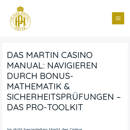
Ir
Navegación
MAI
al
de
ME
contenido
entradas
DAS MARTIN CASINO
MANUAL: NAVIGIEREN
DURCH BONUS-
MATHEMATIK &
SICHERHEITSPRÜFUNGEN –
DAS PRO-TOOLKIT
/
Blog
/ Por
fcc
Im dicht besiedelten Markt der Online-