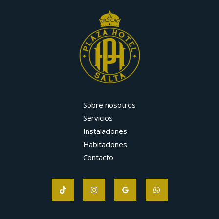
Sobre nosotros
Servicios
Instalaciones
Habitaciones
Contacto