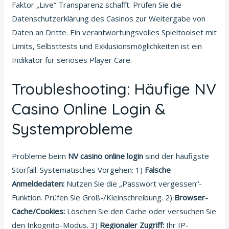
Faktor „Live“ Transparenz schafft. Prüfen Sie die
Datenschutzerklärung des Casinos zur Weitergabe von
Daten an Dritte. Ein verantwortungsvolles Spieltoolset mit
Limits, Selbsttests und Exklusionsmöglichkeiten ist ein
Indikator für seriöses Player Care.
Troubleshooting: Häufige NV
Casino Online Login &
Systemprobleme
Probleme beim
NV casino online login
sind der häufigste
Störfall. Systematisches Vorgehen: 1)
Falsche
Anmeldedaten:
Nutzen Sie die „Passwort vergessen“-
Funktion. Prüfen Sie Groß-/Kleinschreibung. 2)
Browser-
Cache/Cookies:
Löschen Sie den Cache oder versuchen Sie
den Inkognito-Modus. 3)
Regionaler Zugriff:
Ihr IP-