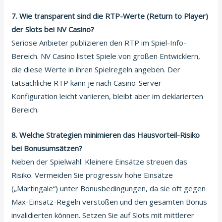
7. Wie transparent sind die RTP-Werte (Return to Player)
der Slots bei NV Casino?
Seriöse Anbieter publizieren den RTP im Spiel-Info-
Bereich. NV Casino listet Spiele von großen Entwicklern,
die diese Werte in ihren Spielregeln angeben. Der
tatsächliche RTP kann je nach Casino-Server-
Konfiguration leicht variieren, bleibt aber im deklarierten
Bereich.
8. Welche Strategien minimieren das Hausvorteil-Risiko
bei Bonusumsätzen?
Neben der Spielwahl: Kleinere Einsätze streuen das
Risiko. Vermeiden Sie progressiv hohe Einsätze
(„Martingale“) unter Bonusbedingungen, da sie oft gegen
Max-Einsatz-Regeln verstoßen und den gesamten Bonus
invalidierten können. Setzen Sie auf Slots mit mittlerer