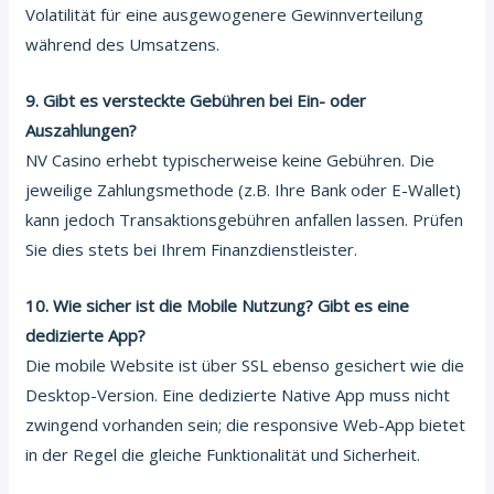
Volatilität für eine ausgewogenere Gewinnverteilung
während des Umsatzens.
9. Gibt es versteckte Gebühren bei Ein- oder
Auszahlungen?
NV Casino erhebt typischerweise keine Gebühren. Die
jeweilige Zahlungsmethode (z.B. Ihre Bank oder E-Wallet)
kann jedoch Transaktionsgebühren anfallen lassen. Prüfen
Sie dies stets bei Ihrem Finanzdienstleister.
10. Wie sicher ist die Mobile Nutzung? Gibt es eine
dedizierte App?
Die mobile Website ist über SSL ebenso gesichert wie die
Desktop-Version. Eine dedizierte Native App muss nicht
zwingend vorhanden sein; die responsive Web-App bietet
in der Regel die gleiche Funktionalität und Sicherheit.