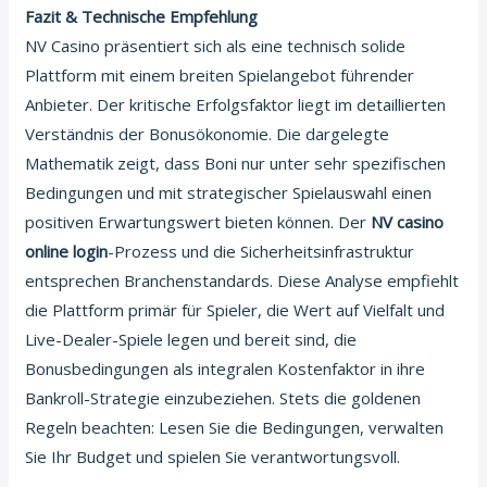
Fazit & Technische Empfehlung
NV Casino präsentiert sich als eine technisch solide
Plattform mit einem breiten Spielangebot führender
Anbieter. Der kritische Erfolgsfaktor liegt im detaillierten
Verständnis der Bonusökonomie. Die dargelegte
Mathematik zeigt, dass Boni nur unter sehr spezifischen
Bedingungen und mit strategischer Spielauswahl einen
positiven Erwartungswert bieten können. Der
NV casino
online login
-Prozess und die Sicherheitsinfrastruktur
entsprechen Branchenstandards. Diese Analyse empfiehlt
die Plattform primär für Spieler, die Wert auf Vielfalt und
Live-Dealer-Spiele legen und bereit sind, die
Bonusbedingungen als integralen Kostenfaktor in ihre
Bankroll-Strategie einzubeziehen. Stets die goldenen
Regeln beachten: Lesen Sie die Bedingungen, verwalten
Sie Ihr Budget und spielen Sie verantwortungsvoll.