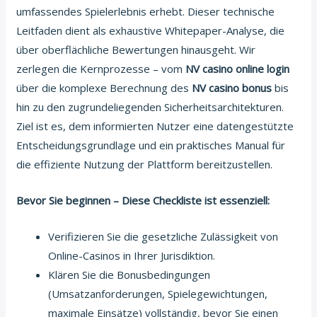
umfassendes Spielerlebnis erhebt. Dieser technische
Leitfaden dient als exhaustive Whitepaper-Analyse, die
über oberflächliche Bewertungen hinausgeht. Wir
zerlegen die Kernprozesse – vom
NV casino online login
über die komplexe Berechnung des
NV casino bonus
bis
hin zu den zugrundeliegenden Sicherheitsarchitekturen.
Ziel ist es, dem informierten Nutzer eine datengestützte
Entscheidungsgrundlage und ein praktisches Manual für
die effiziente Nutzung der Plattform bereitzustellen.
Bevor Sie beginnen – Diese Checkliste ist essenziell:
Verifizieren Sie die gesetzliche Zulässigkeit von
Online-Casinos in Ihrer Jurisdiktion.
Klären Sie die Bonusbedingungen
(Umsatzanforderungen, Spielegewichtungen,
maximale Einsätze) vollständig, bevor Sie einen