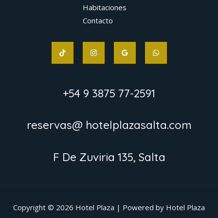
Habitaciones
Contacto
+54 9 3875 77-2591
reservas@ hotelplazasalta.com
F De Zuviria 135, Salta
Copyright © 2026 Hotel Plaza | Powered by Hotel Plaza