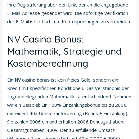
Ihre Registrierung über den Link, der an die angegebene
E-Mail-Adresse gesendet wird. Die sofortige Verifikation
der E-Mail ist kritisch, um Kontosperrungen zu vermeiden.
NV Casino Bonus:
Mathematik, Strategie und
Kostenberechnung
Ein
NV casino bonus
ist kein freies Geld, sondern ein
Kredit mit spezifischen Konditionen. Das Verständnis der
zugrundeliegenden Mathematik ist entscheidend. Nehmen
wir ein Beispiel: Ein 100% Einzahlungsbonus bis zu 200€
mit einem 40x Umsatzanforderung (Bonus + Einzahlung).
Sie zahlen 200€ ein und erhalten 200€ Bonusguthaben.
Gesamtguthaben: 400€. Der zu erfüllende Umsatz
(Wagering Requirement) beträgt 40 x (200€ + 200€) =