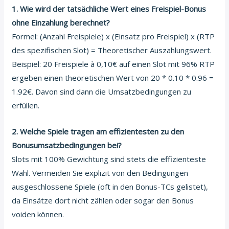
1. Wie wird der tatsächliche Wert eines Freispiel-Bonus
ohne Einzahlung berechnet?
Formel: (Anzahl Freispiele) x (Einsatz pro Freispiel) x (RTP
des spezifischen Slot) = Theoretischer Auszahlungswert.
Beispiel: 20 Freispiele à 0,10€ auf einen Slot mit 96% RTP
ergeben einen theoretischen Wert von 20 * 0.10 * 0.96 =
1.92€. Davon sind dann die Umsatzbedingungen zu
erfüllen.
2. Welche Spiele tragen am effizientesten zu den
Bonusumsatzbedingungen bei?
Slots mit 100% Gewichtung sind stets die effizienteste
Wahl. Vermeiden Sie explizit von den Bedingungen
ausgeschlossene Spiele (oft in den Bonus-TCs gelistet),
da Einsätze dort nicht zählen oder sogar den Bonus
voiden können.