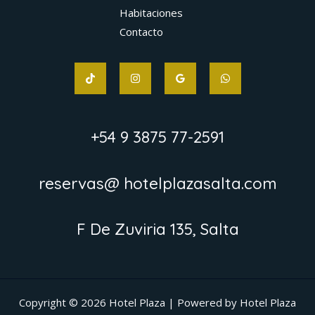
Habitaciones
Contacto
+54 9 3875 77-2591
reservas@ hotelplazasalta.com
F De Zuviria 135, Salta
Copyright © 2026 Hotel Plaza | Powered by Hotel Plaza