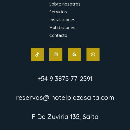
Sobre nosotros
Servicios
Instalaciones
Habitaciones
Contacto
+54 9 3875 77-2591
reservas@ hotelplazasalta.com
F De Zuviria 135, Salta