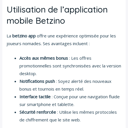
Utilisation de l’application
mobile Betzino
La
betzino app
offre une expérience optimisée pour les
joueurs nomades. Ses avantages incluent :
Accès aux mêmes bonus
: Les offres
promotionnelles sont synchronisées avec la version
desktop.
Notifications push
: Soyez alerté des nouveaux
bonus et tournois en temps réel.
Interface tactile
: Conçue pour une navigation fluide
sur smartphone et tablette.
Sécurité renforcée
: Utilise les mêmes protocoles
de chiffrement que le site web.