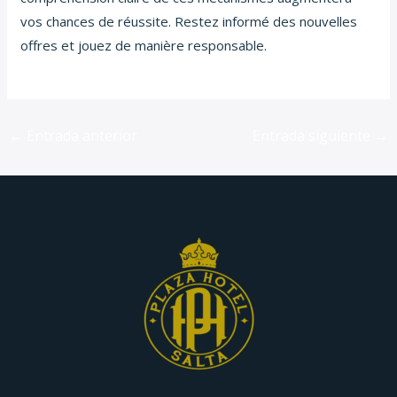
vos chances de réussite. Restez informé des nouvelles
offres et jouez de manière responsable.
←
Entrada anterior
Entrada siguiente
→