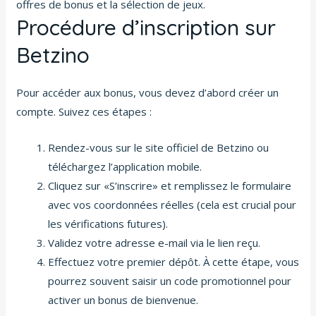
offres de bonus et la sélection de jeux.
Procédure d’inscription sur
Betzino
Pour accéder aux bonus, vous devez d’abord créer un
compte. Suivez ces étapes :
Rendez-vous sur le site officiel de Betzino ou
téléchargez l’application mobile.
Cliquez sur «S’inscrire» et remplissez le formulaire
avec vos coordonnées réelles (cela est crucial pour
les vérifications futures).
Validez votre adresse e-mail via le lien reçu.
Effectuez votre premier dépôt. À cette étape, vous
pourrez souvent saisir un code promotionnel pour
activer un bonus de bienvenue.