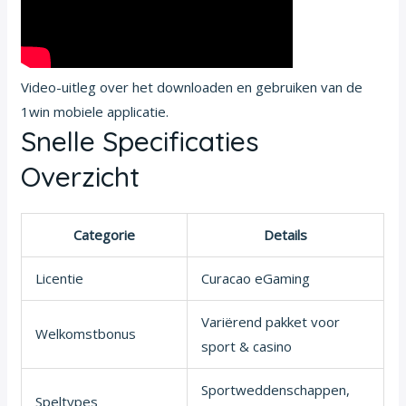
Video-uitleg over het downloaden en gebruiken van de
1win mobiele applicatie.
Snelle Specificaties
Overzicht
Categorie
Details
Licentie
Curacao eGaming
Variërend pakket voor
Welkomstbonus
sport & casino
Sportweddenschappen,
Speltypes