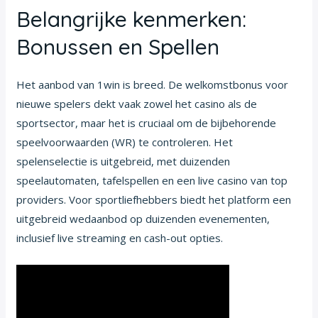
Belangrijke kenmerken:
Bonussen en Spellen
Het aanbod van 1win is breed. De welkomstbonus voor
nieuwe spelers dekt vaak zowel het casino als de
sportsector, maar het is cruciaal om de bijbehorende
speelvoorwaarden (WR) te controleren. Het
spelenselectie is uitgebreid, met duizenden
speelautomaten, tafelspellen en een live casino van top
providers. Voor sportliefhebbers biedt het platform een
uitgebreid wedaanbod op duizenden evenementen,
inclusief live streaming en cash-out opties.