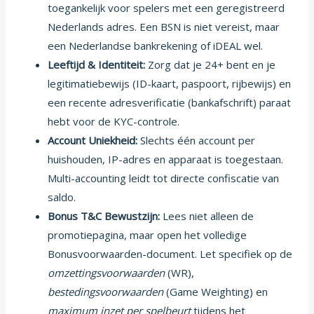
toegankelijk voor spelers met een geregistreerd
Nederlands adres. Een BSN is niet vereist, maar
een Nederlandse bankrekening of iDEAL wel.
Leeftijd & Identiteit:
Zorg dat je 24+ bent en je
legitimatiebewijs (ID-kaart, paspoort, rijbewijs) en
een recente adresverificatie (bankafschrift) paraat
hebt voor de KYC-controle.
Account Uniekheid:
Slechts één account per
huishouden, IP-adres en apparaat is toegestaan.
Multi-accounting leidt tot directe confiscatie van
saldo.
Bonus T&C Bewustzijn:
Lees niet alleen de
promotiepagina, maar open het volledige
Bonusvoorwaarden-document. Let specifiek op de
omzettingsvoorwaarden
(WR),
bestedingsvoorwaarden
(Game Weighting) en
maximum inzet per spelbeurt
tijdens het