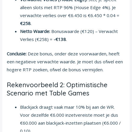
alleen slots met RTP 96% (House Edge 4%). Je
verwachte verlies over €6.450 is €6.450 * 0.04 =
€258
.
Netto Waarde:
Bonuswaarde (€120) – Verwacht
Verlies (€258) =
-€138
.
Conclusie:
Deze bonus, onder deze voorwaarden, heeft
een negatieve verwachte waarde. Je moet dus ofwel een
hogere RTP zoeken, ofwel de bonus vermijden.
Rekenvoorbeeld 2: Optimistische
Scenario met Table Games
Blackjack draagt vaak maar 10% bij aan de WR.
Voor dezelfde €6.000 inzetvereiste moet je dus
€60.000 aan blackjack-inzetten plaatsen (€6.000 /
0.10).