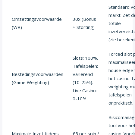
Standaard v
markt. Zet d
Omzettingsvoorwaarde
30x (Bonus
totale
(WR)
+ Storting)
inzetvereist
(zie berekeni
Forced slot 
Slots: 100%.
maximalisee
Tafelspelen:
house edge 
Bestedingsvoorwaarden
Variërend
het casino. 
(Game Weighting)
(10-25%).
weighting m
Live Casino:
tafelspelen
0-10%.
onpraktisch.
Risicomana
tool voor he
Maximale Inzet tijdens
€5 per spin /
casino. Voo