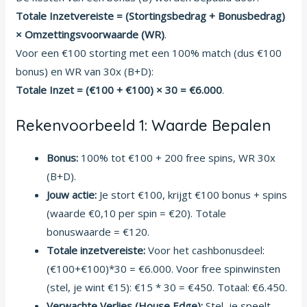
Totale Inzetvereiste = (Stortingsbedrag + Bonusbedrag)
× Omzettingsvoorwaarde (WR)
.
Voor een €100 storting met een 100% match (dus €100
bonus) en WR van 30x (B+D):
Totale Inzet = (€100 + €100) × 30 = €6.000
.
Rekenvoorbeeld 1: Waarde Bepalen
Bonus:
100% tot €100 + 200 free spins, WR 30x
(B+D).
Jouw actie:
Je stort €100, krijgt €100 bonus + spins
(waarde €0,10 per spin = €20). Totale
bonuswaarde = €120.
Totale inzetvereiste:
Voor het cashbonusdeel:
(€100+€100)*30 = €6.000. Voor free spinwinsten
(stel, je wint €15): €15 * 30 = €450. Totaal: €6.450.
Verwachte Verlies (House Edge):
Stel, je speelt