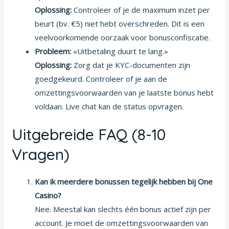
Oplossing:
Controleer of je de maximum inzet per
beurt (bv. €5) niet hebt overschreden. Dit is een
veelvoorkomende oorzaak voor bonusconfiscatie.
Probleem:
«Uitbetaling duurt te lang.»
Oplossing:
Zorg dat je KYC-documenten zijn
goedgekeurd. Controleer of je aan de
omzettingsvoorwaarden van je laatste bonus hebt
voldaan. Live chat kan de status opvragen.
Uitgebreide FAQ (8-10
Vragen)
Kan ik meerdere bonussen tegelijk hebben bij One
Casino?
Nee. Meestal kan slechts één bonus actief zijn per
account. Je moet de omzettingsvoorwaarden van