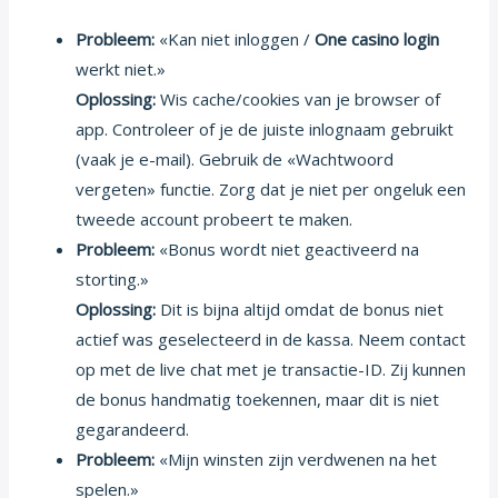
Probleem:
«Kan niet inloggen /
One casino login
werkt niet.»
Oplossing:
Wis cache/cookies van je browser of
app. Controleer of je de juiste inlognaam gebruikt
(vaak je e-mail). Gebruik de «Wachtwoord
vergeten» functie. Zorg dat je niet per ongeluk een
tweede account probeert te maken.
Probleem:
«Bonus wordt niet geactiveerd na
storting.»
Oplossing:
Dit is bijna altijd omdat de bonus niet
actief was geselecteerd in de kassa. Neem contact
op met de live chat met je transactie-ID. Zij kunnen
de bonus handmatig toekennen, maar dit is niet
gegarandeerd.
Probleem:
«Mijn winsten zijn verdwenen na het
spelen.»