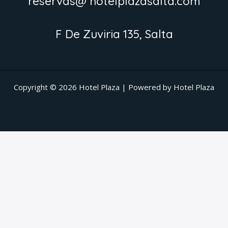
reservas@ hotelplazasalta.com
F De Zuviria 135, Salta
Copyright © 2026 Hotel Plaza | Powered by Hotel Plaza