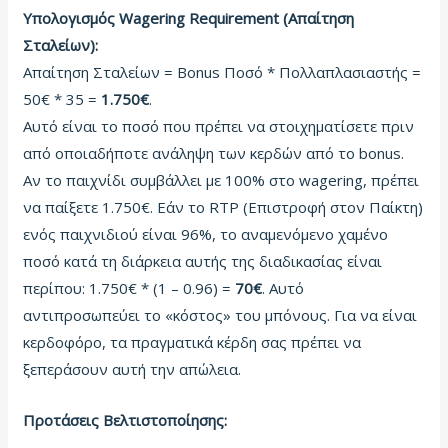
Υπολογισμός Wagering Requirement (Απαίτηση
Σταλείων):
Απαίτηση Σταλείων = Bonus Ποσό * Πολλαπλασιαστής =
50€ * 35 =
1.750€
.
Αυτό είναι το ποσό που πρέπει να στοιχηματίσετε πριν
από οποιαδήποτε ανάληψη των κερδών από το bonus.
Αν το παιχνίδι συμβάλλει με 100% στο wagering, πρέπει
να παίξετε 1.750€. Εάν το RTP (Επιστροφή στον Παίκτη)
ενός παιχνιδιού είναι 96%, το αναμενόμενο χαμένο
ποσό κατά τη διάρκεια αυτής της διαδικασίας είναι
περίπου: 1.750€ * (1 – 0.96) =
70€
. Αυτό
αντιπροσωπεύει το «κόστος» του μπόνους. Για να είναι
κερδοφόρο, τα πραγματικά κέρδη σας πρέπει να
ξεπεράσουν αυτή την απώλεια.
Προτάσεις Βελτιστοποίησης: