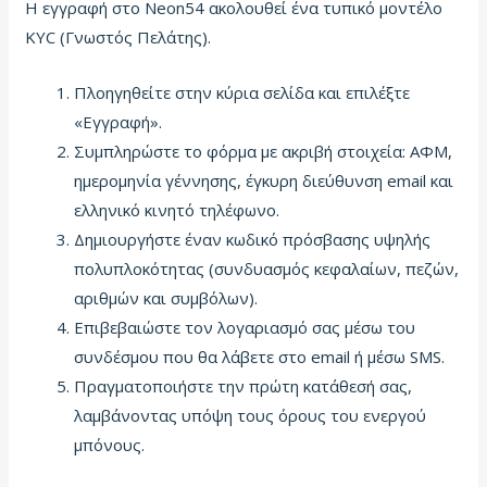
Η εγγραφή στο Neon54 ακολουθεί ένα τυπικό μοντέλο
KYC (Γνωστός Πελάτης).
Πλοηγηθείτε στην κύρια σελίδα και επιλέξτε
«Εγγραφή».
Συμπληρώστε το φόρμα με ακριβή στοιχεία: ΑΦΜ,
ημερομηνία γέννησης, έγκυρη διεύθυνση email και
ελληνικό κινητό τηλέφωνο.
Δημιουργήστε έναν κωδικό πρόσβασης υψηλής
πολυπλοκότητας (συνδυασμός κεφαλαίων, πεζών,
αριθμών και συμβόλων).
Επιβεβαιώστε τον λογαριασμό σας μέσω του
συνδέσμου που θα λάβετε στο email ή μέσω SMS.
Πραγματοποιήστε την πρώτη κατάθεσή σας,
λαμβάνοντας υπόψη τους όρους του ενεργού
μπόνους.