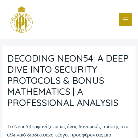
Ir
Navegación
MAI
al
de
ME
contenido
entradas
DECODING NEON54: A DEEP
DIVE INTO SECURITY
PROTOCOLS & BONUS
MATHEMATICS | A
PROFESSIONAL ANALYSIS
/
Blog
/ Por
fcc
Το Neon54 εμφανίζεται ως ένας δυναμικός παίκτης στο
ελληνικό διαδικτυακό τζόγο, προσφέροντας μια