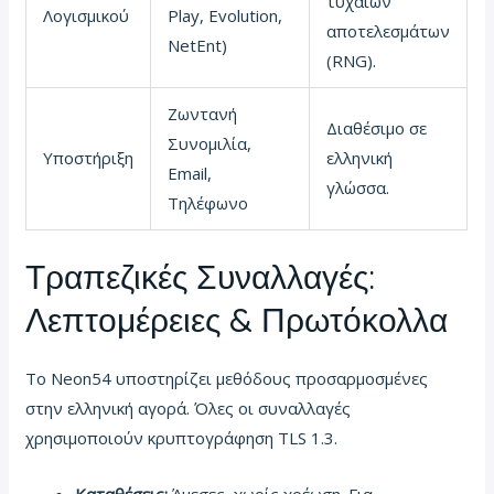
τυχαίων
Λογισμικού
Play, Evolution,
αποτελεσμάτων
NetEnt)
(RNG).
Ζωντανή
Διαθέσιμο σε
Συνομιλία,
Υποστήριξη
ελληνική
Email,
γλώσσα.
Τηλέφωνο
Τραπεζικές Συναλλαγές:
Λεπτομέρειες & Πρωτόκολλα
Το Neon54 υποστηρίζει μεθόδους προσαρμοσμένες
στην ελληνική αγορά. Όλες οι συναλλαγές
χρησιμοποιούν κρυπτογράφηση TLS 1.3.
Καταθέσεις:
Άμεσες, χωρίς χρέωση. Για