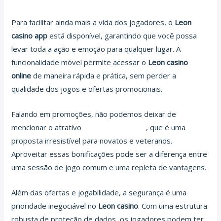
Para facilitar ainda mais a vida dos jogadores, o
Leon
casino app
está disponível, garantindo que você possa
levar toda a ação e emoção para qualquer lugar. A
funcionalidade móvel permite acessar o
Leon casino
online
de maneira rápida e prática, sem perder a
qualidade dos jogos e ofertas promocionais.
Falando em promoções, não podemos deixar de
mencionar o atrativo
Leon casino bonus
, que é uma
proposta irresistível para novatos e veteranos.
Aproveitar essas bonificações pode ser a diferença entre
uma sessão de jogo comum e uma repleta de vantagens.
Além das ofertas e jogabilidade, a segurança é uma
prioridade inegociável no
Leon casino
. Com uma estrutura
robusta de proteção de dados, os jogadores podem ter