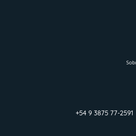
Sob
+54 9 3875 77-2591