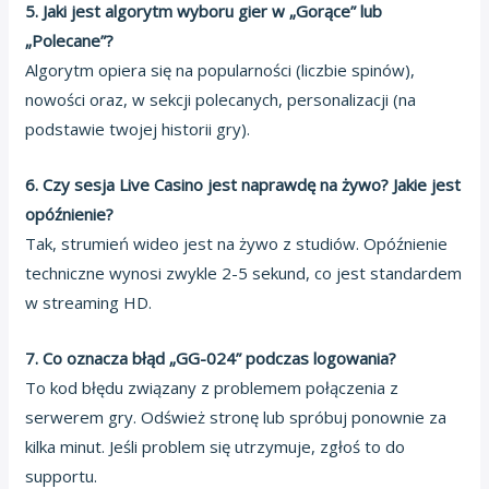
5. Jaki jest algorytm wyboru gier w „Gorące” lub
„Polecane”?
Algorytm opiera się na popularności (liczbie spinów),
nowości oraz, w sekcji polecanych, personalizacji (na
podstawie twojej historii gry).
6. Czy sesja Live Casino jest naprawdę na żywo? Jakie jest
opóźnienie?
Tak, strumień wideo jest na żywo z studiów. Opóźnienie
techniczne wynosi zwykle 2-5 sekund, co jest standardem
w streaming HD.
7. Co oznacza błąd „GG-024” podczas logowania?
To kod błędu związany z problemem połączenia z
serwerem gry. Odśwież stronę lub spróbuj ponownie za
kilka minut. Jeśli problem się utrzymuje, zgłoś to do
supportu.