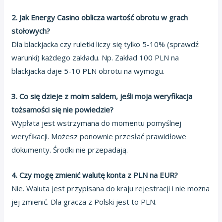
2. Jak Energy Casino oblicza wartość obrotu w grach
stołowych?
Dla blackjacka czy ruletki liczy się tylko 5-10% (sprawdź
warunki) każdego zakładu. Np. Zakład 100 PLN na
blackjacka daje 5-10 PLN obrotu na wymogu.
3. Co się dzieje z moim saldem, jeśli moja weryfikacja
tożsamości się nie powiedzie?
Wypłata jest wstrzymana do momentu pomyślnej
weryfikacji. Możesz ponownie przesłać prawidłowe
dokumenty. Środki nie przepadają.
4. Czy mogę zmienić walutę konta z PLN na EUR?
Nie. Waluta jest przypisana do kraju rejestracji i nie można
jej zmienić. Dla gracza z Polski jest to PLN.