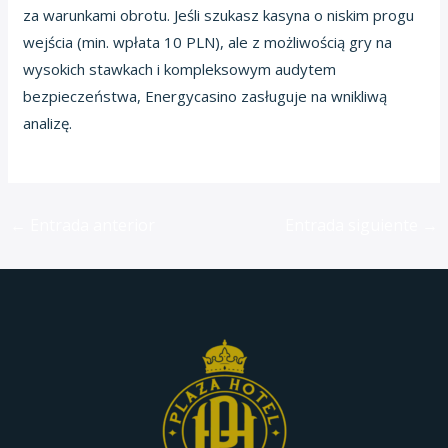
za warunkami obrotu. Jeśli szukasz kasyna o niskim progu
wejścia (min. wpłata 10 PLN), ale z możliwością gry na
wysokich stawkach i kompleksowym audytem
bezpieczeństwa, Energycasino zasługuje na wnikliwą
analizę.
←
Entrada anterior
Entrada siguiente
→