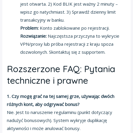
jest otwarta. 2) Kod BLIK jest ważny 2 minuty –
wpisz go natychmiast. 3) Sprawdź dzienny limit
transakcyjny w banku.
Problem:
Konto zablokowane po rejestracji.
Rozwiązanie:
Najczęstsza przyczyna to wykrycie
VPN/proxy lub próba rejestracji z kraju spoza
dozwolonych. Skontaktuj się z supportem.
Rozszerzone FAQ: Pytania
techniczne i prawne
1. Czy mogę grać na tej samej grze, używając dwóch
różnych kont, aby odgrywać bonus?
Nie. Jest to naruszenie regulaminu (punkt dotyczący
nadużyć bonusowych). System wykryje duplikację
aktywności i może anulować bonusy.