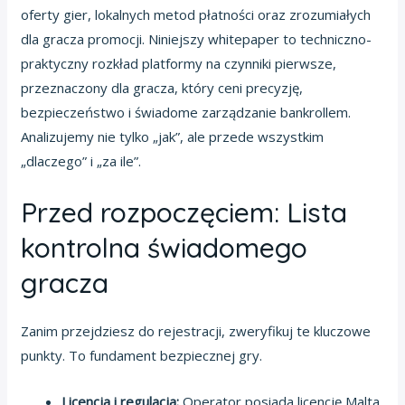
oferty gier, lokalnych metod płatności oraz zrozumiałych
dla gracza promocji. Niniejszy whitepaper to techniczno-
praktyczny rozkład platformy na czynniki pierwsze,
przeznaczony dla gracza, który ceni precyzję,
bezpieczeństwo i świadome zarządzanie bankrollem.
Analizujemy nie tylko „jak”, ale przede wszystkim
„dlaczego” i „za ile”.
Przed rozpoczęciem: Lista
kontrolna świadomego
gracza
Zanim przejdziesz do rejestracji, zweryfikuj te kluczowe
punkty. To fundament bezpiecznej gry.
Licencja i regulacja:
Operator posiada licencję Malta