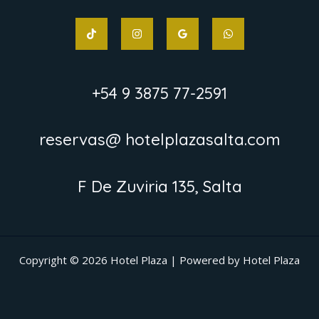
+54 9 3875 77-2591
reservas@ hotelplazasalta.com
F De Zuviria 135, Salta
Copyright © 2026 Hotel Plaza | Powered by Hotel Plaza