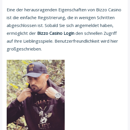
Eine der herausragenden Eigenschaften von Bizzo Casino
ist die einfache Registrierung, die in wenigen Schritten
abgeschlossen ist. Sobald Sie sich angemeldet haben,
ermöglicht der
Bizzo Casino Login
den schnellen Zugriff
auf Ihre Lieblingsspiele. Benutzerfreundlichkeit wird hier
großgeschrieben.