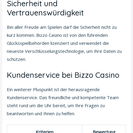
Sicherheit und
Vertrauenswürdigkeit
Bei aller Freude am Spielen darf die Sicherheit nicht zu
kurz kommen. Bizzo Casino ist von den führenden
Glücksspielbehörden lizenziert und verwendet die
neueste Verschlüsselungstechnologie, um Ihre Daten zu
schützen.
Kundenservice bei Bizzo Casino
Ein weiterer Pluspunkt ist der herausragende
Kundenservice. Das freundliche und kompetente Team
steht rund um die Uhr bereit, um Ihre Fragen zu
beantworten und Ihnen zu helfen.
Kriterien
Bewertung