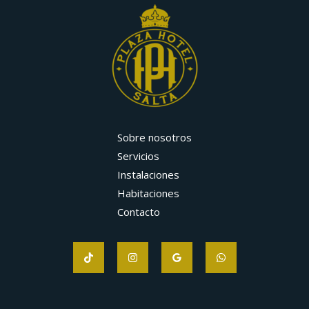
Sobre nosotros
Servicios
Instalaciones
Habitaciones
Contacto