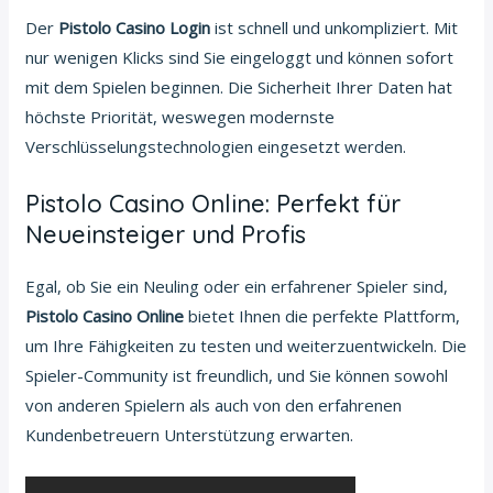
Der
Pistolo Casino Login
ist schnell und unkompliziert. Mit
nur wenigen Klicks sind Sie eingeloggt und können sofort
mit dem Spielen beginnen. Die Sicherheit Ihrer Daten hat
höchste Priorität, weswegen modernste
Verschlüsselungstechnologien eingesetzt werden.
Pistolo Casino Online: Perfekt für
Neueinsteiger und Profis
Egal, ob Sie ein Neuling oder ein erfahrener Spieler sind,
Pistolo Casino Online
bietet Ihnen die perfekte Plattform,
um Ihre Fähigkeiten zu testen und weiterzuentwickeln. Die
Spieler-Community ist freundlich, und Sie können sowohl
von anderen Spielern als auch von den erfahrenen
Kundenbetreuern Unterstützung erwarten.