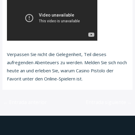
Verpassen Sie nicht die Gelegenheit, Teil dieses
aufregenden Abenteuers zu werden. Melden Sie sich noch
heute an und erleben Sie, warum Casino Pistolo der
Favorit unter den Online-Spielern ist.
←
Entrada anterior
Entrada siguiente
→