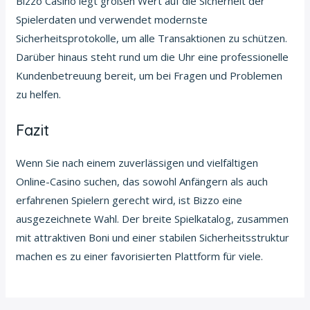
Bizzo Casino legt großen Wert auf die Sicherheit der
Spielerdaten und verwendet modernste
Sicherheitsprotokolle, um alle Transaktionen zu schützen.
Darüber hinaus steht rund um die Uhr eine professionelle
Kundenbetreuung bereit, um bei Fragen und Problemen
zu helfen.
Fazit
Wenn Sie nach einem zuverlässigen und vielfältigen
Online-Casino suchen, das sowohl Anfängern als auch
erfahrenen Spielern gerecht wird, ist Bizzo eine
ausgezeichnete Wahl. Der breite Spielkatalog, zusammen
mit attraktiven Boni und einer stabilen Sicherheitsstruktur
machen es zu einer favorisierten Plattform für viele.