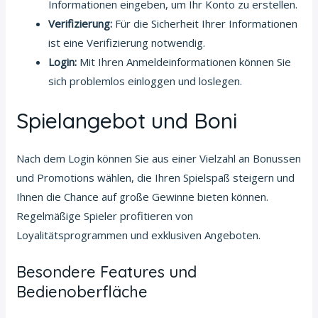
Informationen eingeben, um Ihr Konto zu erstellen.
Verifizierung:
Für die Sicherheit Ihrer Informationen
ist eine Verifizierung notwendig.
Login:
Mit Ihren Anmeldeinformationen können Sie
sich problemlos einloggen und loslegen.
Spielangebot und Boni
Nach dem Login können Sie aus einer Vielzahl an Bonussen
und Promotions wählen, die Ihren Spielspaß steigern und
Ihnen die Chance auf große Gewinne bieten können.
Regelmäßige Spieler profitieren von
Loyalitätsprogrammen und exklusiven Angeboten.
Besondere Features und
Bedienoberfläche