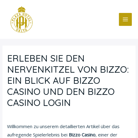
Ir
Navegación
MAI
al
de
ME
contenido
entradas
ERLEBEN SIE DEN
NERVENKITZEL VON BIZZO:
EIN BLICK AUF BIZZO
CASINO UND DEN BIZZO
CASINO LOGIN
/
Blog
/ Por
fcc
Willkommen zu unserem detaillierten Artikel über das
aufregende Spielerlebnis bei
Bizzo Casino
, einer der