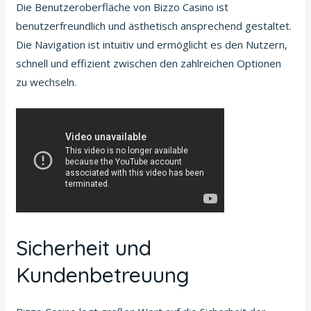
Die Benutzeroberfläche von Bizzo Casino ist
benutzerfreundlich und ästhetisch ansprechend gestaltet.
Die Navigation ist intuitiv und ermöglicht es den Nutzern,
schnell und effizient zwischen den zahlreichen Optionen
zu wechseln.
Sicherheit und
Kundenbetreuung