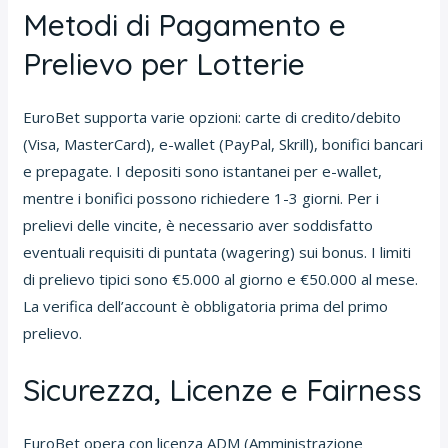
Metodi di Pagamento e
Prelievo per Lotterie
EuroBet supporta varie opzioni: carte di credito/debito
(Visa, MasterCard), e-wallet (PayPal, Skrill), bonifici bancari
e prepagate. I depositi sono istantanei per e-wallet,
mentre i bonifici possono richiedere 1-3 giorni. Per i
prelievi delle vincite, è necessario aver soddisfatto
eventuali requisiti di puntata (wagering) sui bonus. I limiti
di prelievo tipici sono €5.000 al giorno e €50.000 al mese.
La verifica dell’account è obbligatoria prima del primo
prelievo.
Sicurezza, Licenze e Fairness
EuroBet opera con licenza ADM (Amministrazione