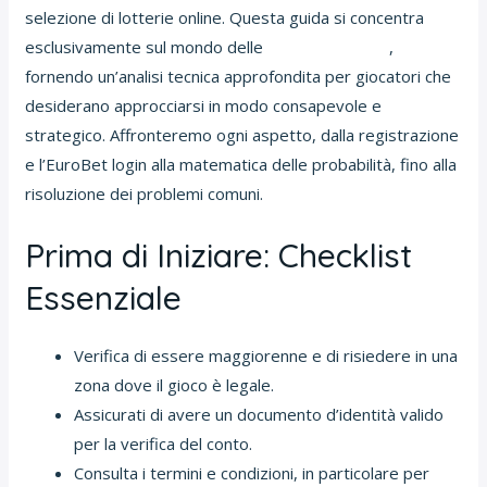
selezione di lotterie online. Questa guida si concentra
esclusivamente sul mondo delle
EuroBet lotterie
,
fornendo un’analisi tecnica approfondita per giocatori che
desiderano approcciarsi in modo consapevole e
strategico. Affronteremo ogni aspetto, dalla registrazione
e l’EuroBet login alla matematica delle probabilità, fino alla
risoluzione dei problemi comuni.
Prima di Iniziare: Checklist
Essenziale
Verifica di essere maggiorenne e di risiedere in una
zona dove il gioco è legale.
Assicurati di avere un documento d’identità valido
per la verifica del conto.
Consulta i termini e condizioni, in particolare per