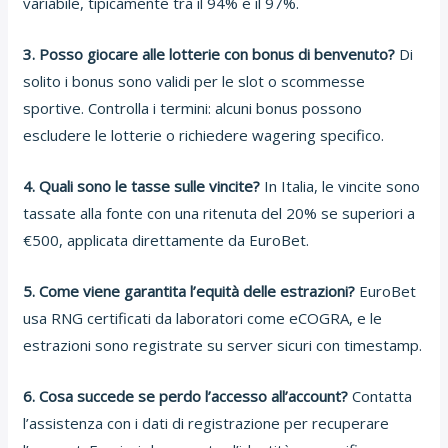
variabile, tipicamente tra il 94% e il 97%.
3. Posso giocare alle lotterie con bonus di benvenuto?
Di
solito i bonus sono validi per le slot o scommesse
sportive. Controlla i termini: alcuni bonus possono
escludere le lotterie o richiedere wagering specifico.
4. Quali sono le tasse sulle vincite?
In Italia, le vincite sono
tassate alla fonte con una ritenuta del 20% se superiori a
€500, applicata direttamente da EuroBet.
5. Come viene garantita l’equità delle estrazioni?
EuroBet
usa RNG certificati da laboratori come eCOGRA, e le
estrazioni sono registrate su server sicuri con timestamp.
6. Cosa succede se perdo l’accesso all’account?
Contatta
l’assistenza con i dati di registrazione per recuperare