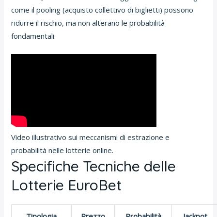
come il pooling (acquisto collettivo di biglietti) possono
ridurre il rischio, ma non alterano le probabilità
fondamentali.
Video illustrativo sui meccanismi di estrazione e
probabilità nelle lotterie online.
Specifiche Tecniche delle
Lotterie EuroBet
Tipologia
Prezzo
Probabilità
Jackpot