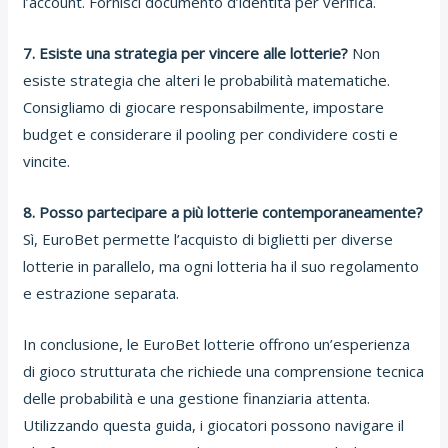
l’account. Fornisci documento d’identità per verifica.
7. Esiste una strategia per vincere alle lotterie?
Non
esiste strategia che alteri le probabilità matematiche.
Consigliamo di giocare responsabilmente, impostare
budget e considerare il pooling per condividere costi e
vincite.
8. Posso partecipare a più lotterie contemporaneamente?
Sì, EuroBet permette l’acquisto di biglietti per diverse
lotterie in parallelo, ma ogni lotteria ha il suo regolamento
e estrazione separata.
In conclusione, le EuroBet lotterie offrono un’esperienza
di gioco strutturata che richiede una comprensione tecnica
delle probabilità e una gestione finanziaria attenta.
Utilizzando questa guida, i giocatori possono navigare il