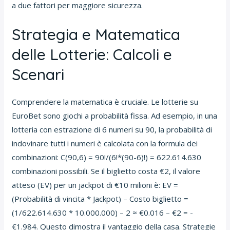
a due fattori per maggiore sicurezza.
Strategia e Matematica
delle Lotterie: Calcoli e
Scenari
Comprendere la matematica è cruciale. Le lotterie su
EuroBet sono giochi a probabilità fissa. Ad esempio, in una
lotteria con estrazione di 6 numeri su 90, la probabilità di
indovinare tutti i numeri è calcolata con la formula dei
combinazioni: C(90,6) = 90!/(6!*(90-6)!) = 622.614.630
combinazioni possibili. Se il biglietto costa €2, il valore
atteso (EV) per un jackpot di €10 milioni è: EV =
(Probabilità di vincita * Jackpot) – Costo biglietto =
(1/622.614.630 * 10.000.000) – 2 ≈ €0.016 – €2 = -
€1.984. Questo dimostra il vantaggio della casa. Strategie