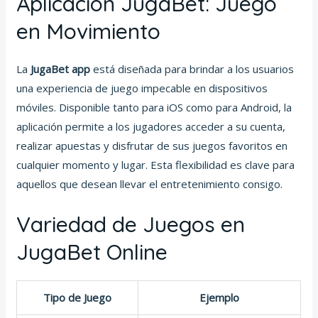
Aplicación JugaBet: Juego
en Movimiento
La
JugaBet app
está diseñada para brindar a los usuarios
una experiencia de juego impecable en dispositivos
móviles. Disponible tanto para iOS como para Android, la
aplicación permite a los jugadores acceder a su cuenta,
realizar apuestas y disfrutar de sus juegos favoritos en
cualquier momento y lugar. Esta flexibilidad es clave para
aquellos que desean llevar el entretenimiento consigo.
Variedad de Juegos en
JugaBet Online
Tipo de Juego
Ejemplo