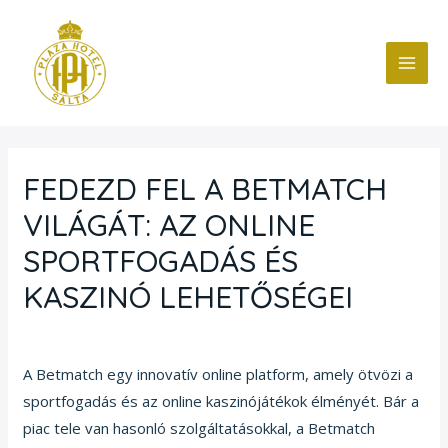
Ir
Navegación
MAI
al
de
ME
contenido
entradas
FEDEZD FEL A BETMATCH
VILÁGÁT: AZ ONLINE
SPORTFOGADÁS ÉS
KASZINÓ LEHETŐSÉGEI
/
Blog
/ Por
fcc
A Betmatch egy innovatív online platform, amely ötvözi a
sportfogadás és az online kaszinójátékok élményét. Bár a
piac tele van hasonló szolgáltatásokkal, a Betmatch