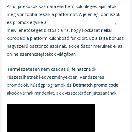
Az új játékosok számára elérhető különleges ajánlatok
még vonzóbbá teszik a platformot. A jelenlegi bónuszok
és promók egyike a
Betmatch no deposit bonus code
,
mely lehetőséget biztosít arra, hogy kockázat nélkül
kipróbáld a platform különböző funkcióit. Ez a fajta bónusz
nagyszerű ösztönző azoknak, akik először merülnek el az
online szerencsejátékok világában.
Természetesen nem csak az új felhasználók
részesülhetnek kedvezményekben. Rendszeres
promóciók, hűségprogramok és
Betmatch promo code
akciók várnak mindenkit, akik visszatérően játszanának.