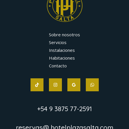
Sobre nosotros
Servicios
Instalaciones
Habitaciones
Contacto
+54 9 3875 77-2591
reservas@ hotelplazasalta.com