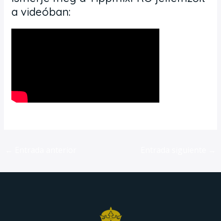
a videóban:
←
Entrada anterior
Entrada siguiente
→