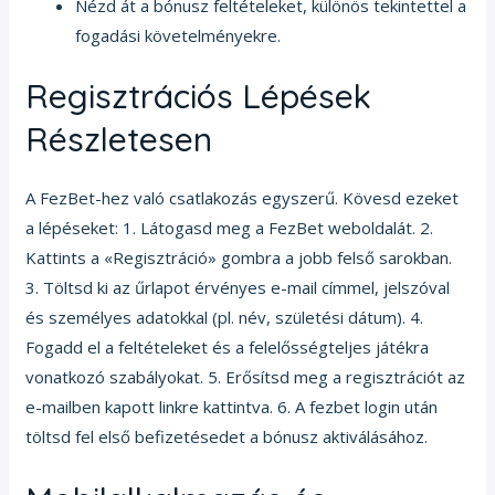
Nézd át a bónusz feltételeket, különös tekintettel a
fogadási követelményekre.
Regisztrációs Lépések
Részletesen
A FezBet-hez való csatlakozás egyszerű. Kövesd ezeket
a lépéseket: 1. Látogasd meg a FezBet weboldalát. 2.
Kattints a «Regisztráció» gombra a jobb felső sarokban.
3. Töltsd ki az űrlapot érvényes e-mail címmel, jelszóval
és személyes adatokkal (pl. név, születési dátum). 4.
Fogadd el a feltételeket és a felelősségteljes játékra
vonatkozó szabályokat. 5. Erősítsd meg a regisztrációt az
e-mailben kapott linkre kattintva. 6. A fezbet login után
töltsd fel első befizetésedet a bónusz aktiválásához.