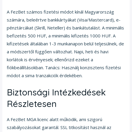
A FezBet számos fizetési módot kínál Magyarország
számára, beleértve bankkártyákat (Visa/Mastercard), e-
pénztárcákat (Skrill, Neteller) és bankátutalást. A minimális
befizetés 500 HUF, a minimális kifizetés 1000 HUF. A
kifizetések általában 1-3 munkanapon belül teljesülnek, de
a módszertől függően változhat. Napi, heti és havi
korlátok is érvényesek; ellenőrizd ezeket a
fiókbeállításokban. Tanács: Használj konzisztens fizetési
módot a sima tranzakciók érdekében.
Biztonsági Intézkedések
Részletesen
A FezBet MGA licenc alatt működik, ami szigorú
szabályozásokat garantál. SSL titkosítást használ az