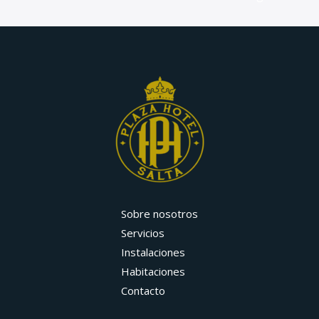
Sobre nosotros
Servicios
Instalaciones
Habitaciones
Contacto