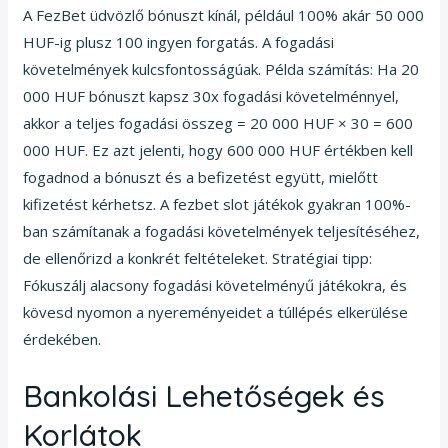
A FezBet üdvözlő bónuszt kínál, például 100% akár 50 000
HUF-ig plusz 100 ingyen forgatás. A fogadási
követelmények kulcsfontosságúak. Példa számítás: Ha 20
000 HUF bónuszt kapsz 30x fogadási követelménnyel,
akkor a teljes fogadási összeg = 20 000 HUF × 30 = 600
000 HUF. Ez azt jelenti, hogy 600 000 HUF értékben kell
fogadnod a bónuszt és a befizetést együtt, mielőtt
kifizetést kérhetsz. A fezbet slot játékok gyakran 100%-
ban számítanak a fogadási követelmények teljesítéséhez,
de ellenőrizd a konkrét feltételeket. Stratégiai tipp:
Fókuszálj alacsony fogadási követelményű játékokra, és
kövesd nyomon a nyereményeidet a túllépés elkerülése
érdekében.
Bankolási Lehetőségek és
Korlátok