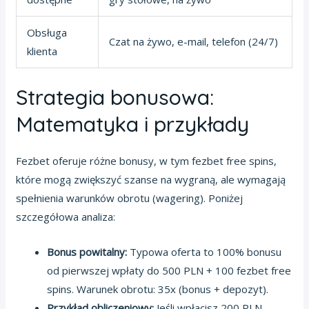
Obsługa
Czat na żywo, e-mail, telefon (24/7)
klienta
Strategia bonusowa:
Matematyka i przykłady
Fezbet oferuje różne bonusy, w tym fezbet free spins,
które mogą zwiększyć szanse na wygraną, ale wymagają
spełnienia warunków obrotu (wagering). Poniżej
szczegółowa analiza:
Bonus powitalny:
Typowa oferta to 100% bonusu
od pierwszej wpłaty do 500 PLN + 100 fezbet free
spins. Warunek obrotu: 35x (bonus + depozyt).
Przykład obliczeniowy:
Jeśli wpłacisz 200 PLN,