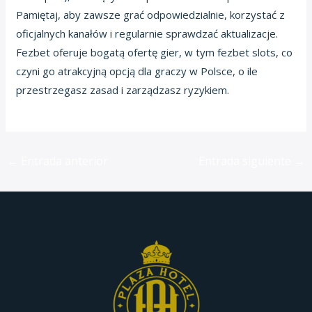
Pamiętaj, aby zawsze grać odpowiedzialnie, korzystać z
oficjalnych kanałów i regularnie sprawdzać aktualizacje.
Fezbet oferuje bogatą ofertę gier, w tym fezbet slots, co
czyni go atrakcyjną opcją dla graczy w Polsce, o ile
przestrzegasz zasad i zarządzasz ryzykiem.
←
Entrada anterior
Entrada siguiente
→