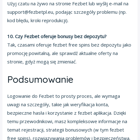
Użyj czatu na żywo na stronie Fezbet lub wyślij e-mail na
support@fezbetpl.eu, podając szczegóły problemu (np.
kod błędu, kroki reprodukcji).
10. Czy Fezbet oferuje bonusy bez depozytu?
Tak, czasami oferuje fezbet free spins bez depozytu jako
promocję powitalną, ale sprawdź aktualne oferty na
stronie, gdyż mogą się zmieniać.
Podsumowanie
Logowanie do Fezbet to prosty proces, ale wymaga
uwagi na szczegóły, takie jak weryfikacja konta,
bezpieczne hasła i korzystanie z fezbet aplikacja. Dzięki
temu przewodnikowi, masz kompleksowe informacje na
temat rejestracji, strategii bonusowych (w tym fezbet
free spins), rozwiązywania problemów i bezpieczeństwa.