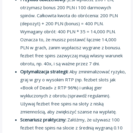
otrzymasz bonus 200 PLN i 100 darmowych
spinów. Całkowita kwota do obrócenia: 200 PLN
(depozyt) + 200 PLN (bonus) = 400 PLN.
Wymagany obrót: 400 PLN * 35 = 14,000 PLN.
Oznacza to, że musisz postawić łącznie 14,000
PLN w grach, zanim wypłacisz wygrane z bonusu.
fezbet free spins zazwyczaj mają własny warunek
obrotu, np. 40x, i są ważne przez 7 dni.
Optymalizacja strategii:
Aby zminimalizować ryzyko,
graj w gry o wysokim RTP (np. fezbet slots jak
«Book of Dead» z RTP 96%) i unikaj gier
wykluczonych z obrotu (sprawdź regulamin).
Używaj fezbet free spins na sloty z niską
zmiennością, aby zwiększyć szanse na wypłatę.
Scenariusz praktyczny:
Załóżmy, że używasz 100
fezbet free spins na slocie z średnią wygraną 0.10