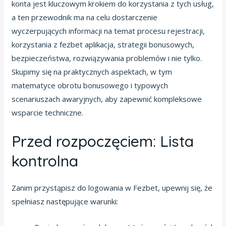
konta jest kluczowym krokiem do korzystania z tych usług,
a ten przewodnik ma na celu dostarczenie
wyczerpujących informacji na temat procesu rejestracji,
korzystania z fezbet aplikacja, strategii bonusowych,
bezpieczeństwa, rozwiązywania problemów i nie tylko.
Skupimy się na praktycznych aspektach, w tym
matematyce obrotu bonusowego i typowych
scenariuszach awaryjnych, aby zapewnić kompleksowe
wsparcie techniczne.
Przed rozpoczęciem: Lista
kontrolna
Zanim przystąpisz do logowania w Fezbet, upewnij się, że
spełniasz następujące warunki: