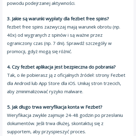
powodu podejrzanej aktywności.
3. Jakie są warunki wypłaty dla fezbet free spins?
fezbet free spins zazwyczaj mają warunek obrotu (np.
40x) od wygranych z spinów i są ważne przez
ograniczony czas (np. 7 dni). Sprawdź szczegóły w
promocji, gdyż mogą się różnić.
4. Czy fezbet aplikacja jest bezpieczna do pobrania?
Tak, o ile pobierasz ją z oficjalnych źródeł: strony Fezbet
dla Android lub App Store dla iOS. Unikaj stron trzecich,
aby zminimalizować ryzyko malware.
5. Jak długo trwa weryfikacja konta w Fezbet?
Weryfikacja zwykle zajmuje 24-48 godzin po przesłaniu
dokumentów. Jeśli trwa dłużej, skontaktuj się z
supportem, aby przyspieszyć proces.