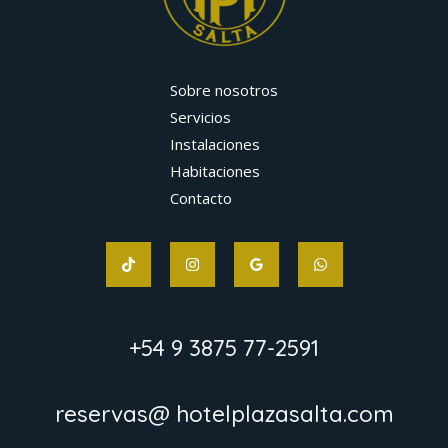
Sobre nosotros
Servicios
Instalaciones
Habitaciones
Contacto
+54 9 3875 77-2591
reservas@ hotelplazasalta.com